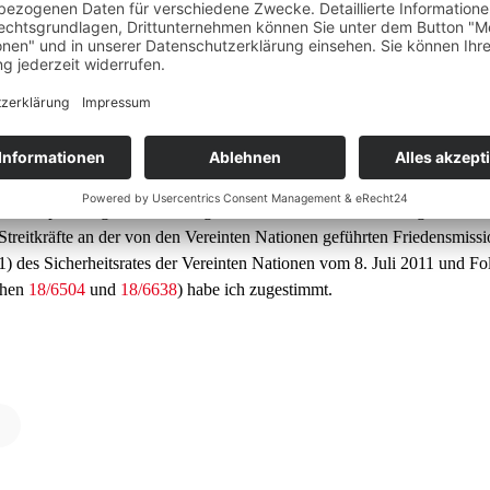
deswehreinsatz in Südsu
lussempfehlung des Auswärtigen Ausschusses zu dem Antrag der Bunde
 Streitkräfte an der von den Vereinten Nationen geführten Friedensmi
) des Sicherheitsrates der Vereinten Nationen vom 8. Juli 2011 und F
chen
18/6504
und
18/6638
) habe ich zugestimmt.