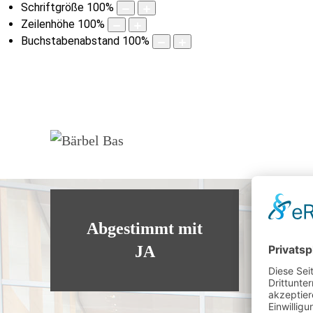
Schriftgröße
100
%
Zeilenhöhe
100
%
Buchstabenabstand
100
%
Abgestimmt mit
JA