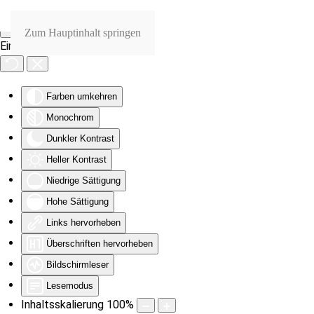
Zum Hauptinhalt springen
Eingabehilfen öffnen
Farben umkehren
Monochrom
Dunkler Kontrast
Heller Kontrast
Niedrige Sättigung
Hohe Sättigung
Links hervorheben
Überschriften hervorheben
Bildschirmleser
Lesemodus
Inhaltsskalierung
100
%