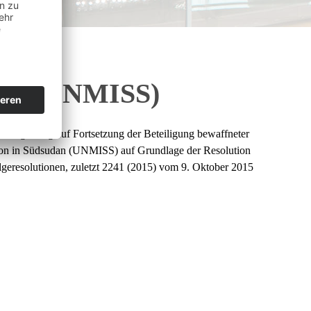
dan (UNMISS)
sregierung auf Fortsetzung der Beteiligung bewaffneter
ssion in Südsudan (UNMISS) auf Grundlage der Resolution
olgeresolutionen, zuletzt 2241 (2015) vom 9. Oktober 2015