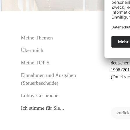
Bun
Meine Themen
Über mich
Der Besch
Meine TOP 5
deutscher
1996 (2011
Einnahmen und Ausgaben
(Drucksa
(Steuerbescheide)
Lobby-Gespräche
Ich stimme für Sie...
zurück