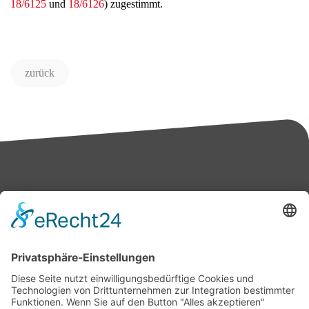
18/6125
und
18/6126
) zugestimmt.
zurück
Bärbel Bas
Mitglied des Deutschen Bundestages
Presse & Downloads