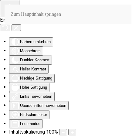
Zum Hauptinhalt springen
Eingabehilfen öffnen
Farben umkehren
Monochrom
Dunkler Kontrast
Heller Kontrast
Niedrige Sättigung
Hohe Sättigung
Links hervorheben
Überschriften hervorheben
Bildschirmleser
Lesemodus
Inhaltsskalierung
100
%