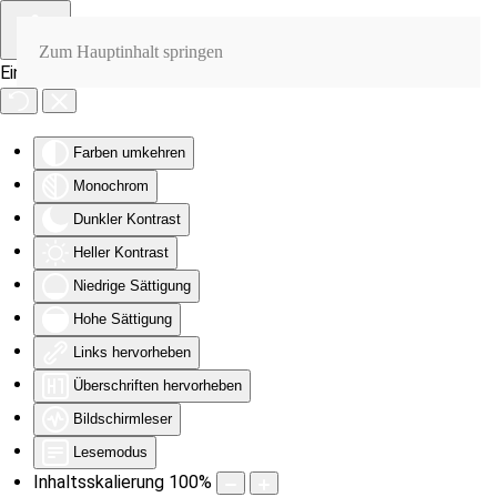
Zum Hauptinhalt springen
Eingabehilfen öffnen
Farben umkehren
Monochrom
Dunkler Kontrast
Heller Kontrast
Niedrige Sättigung
Hohe Sättigung
Links hervorheben
Überschriften hervorheben
Bildschirmleser
Lesemodus
Inhaltsskalierung
100
%