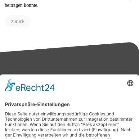
beitragen konnte.
zurück
Bärbel Bas
Mitglied des Deutschen Bundestages
Presse & Downloads
Pressemitteilungen