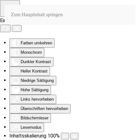
Zum Hauptinhalt springen
Eingabehilfen öffnen
Farben umkehren
Monochrom
Dunkler Kontrast
Heller Kontrast
Niedrige Sättigung
Hohe Sättigung
Links hervorheben
Überschriften hervorheben
Bildschirmleser
Lesemodus
Inhaltsskalierung
100
%