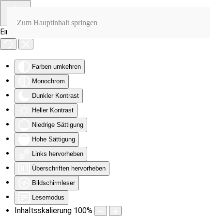
Zum Hauptinhalt springen
Eingabehilfen öffnen
Farben umkehren
Monochrom
Dunkler Kontrast
Heller Kontrast
Niedrige Sättigung
Hohe Sättigung
Links hervorheben
Überschriften hervorheben
Bildschirmleser
Lesemodus
Inhaltsskalierung
100
%