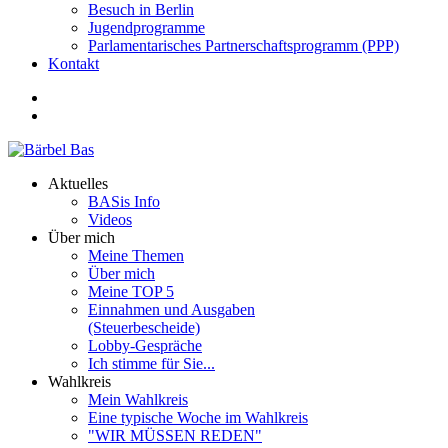
Besuch in Berlin
Jugendprogramme
Parlamentarisches Partnerschaftsprogramm (PPP)
Kontakt
Aktuelles
BASis Info
Videos
Über mich
Meine Themen
Über mich
Meine TOP 5
Einnahmen und Ausgaben
(Steuerbescheide)
Lobby-Gespräche
Ich stimme für Sie...
Wahlkreis
Mein Wahlkreis
Eine typische Woche im Wahlkreis
"WIR MÜSSEN REDEN"