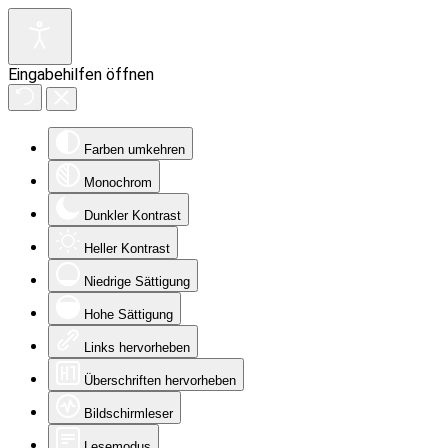
Eingabehilfen öffnen
Farben umkehren
Monochrom
Dunkler Kontrast
Heller Kontrast
Niedrige Sättigung
Hohe Sättigung
Links hervorheben
Überschriften hervorheben
Bildschirmleser
Lesemodus