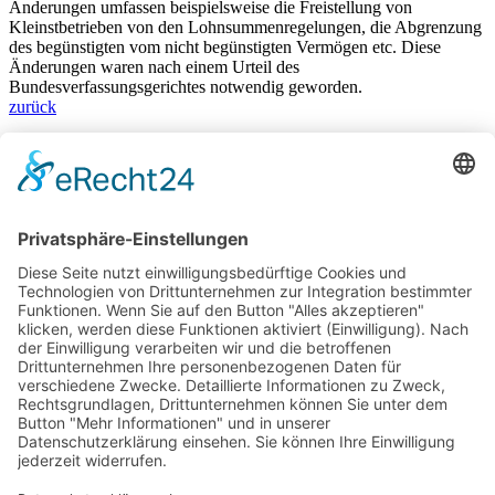
Änderungen umfassen beispielsweise die Freistellung von
Kleinstbetrieben von den Lohnsummenregelungen, die Abgrenzung
des begünstigten vom nicht begünstigten Vermögen etc. Diese
Änderungen waren nach einem Urteil des
Bundesverfassungsgerichtes notwendig geworden.
zurück
Bärbel Bas
Mitglied des Deutschen Bundestages
Presse & Downloads
Pressemitteilungen
Pressefotos
BASis Info
Newsletter-Abo
Rechenschaftsflyer