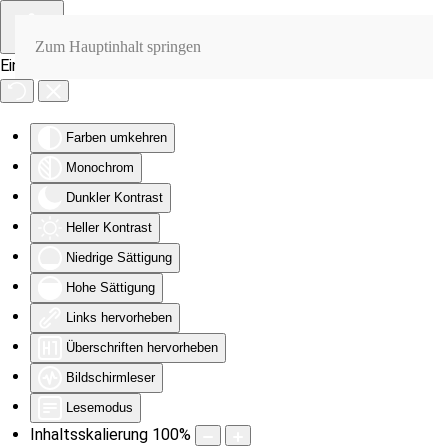
Zum Hauptinhalt springen
Eingabehilfen öffnen
Farben umkehren
Monochrom
Dunkler Kontrast
Heller Kontrast
Niedrige Sättigung
Hohe Sättigung
Links hervorheben
Überschriften hervorheben
Bildschirmleser
Lesemodus
Inhaltsskalierung
100
%