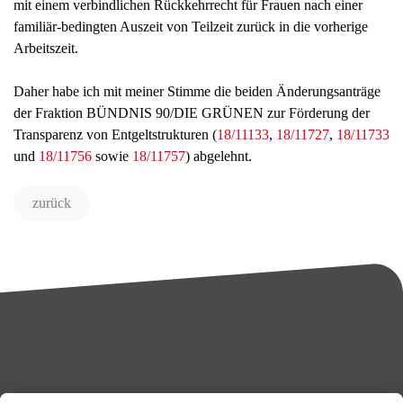
mit einem verbindlichen Rückkehrrecht für Frauen nach einer
familiär-bedingten Auszeit von Teilzeit zurück in die vorherige
Arbeitszeit.
Daher habe ich mit meiner Stimme die beiden Änderungsanträge
der Fraktion BÜNDNIS 90/DIE GRÜNEN zur Förderung der
Transparenz von Entgeltstrukturen (
18/11133
,
18/11727
,
18/11733
und
18/11756
sowie
18/11757
) abgelehnt.
zurück