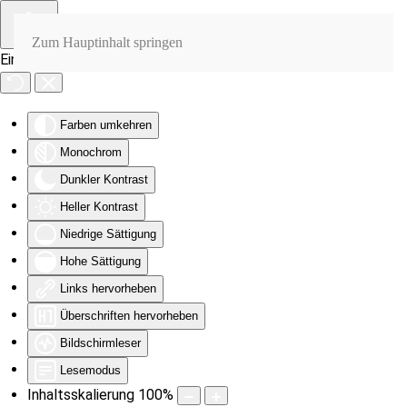
Zum Hauptinhalt springen
Eingabehilfen öffnen
Farben umkehren
Monochrom
Dunkler Kontrast
Heller Kontrast
Niedrige Sättigung
Hohe Sättigung
Links hervorheben
Überschriften hervorheben
Bildschirmleser
Lesemodus
Inhaltsskalierung
100
%