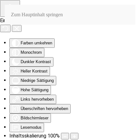
Zum Hauptinhalt springen
Eingabehilfen öffnen
Farben umkehren
Monochrom
Dunkler Kontrast
Heller Kontrast
Niedrige Sättigung
Hohe Sättigung
Links hervorheben
Überschriften hervorheben
Bildschirmleser
Lesemodus
Inhaltsskalierung
100
%