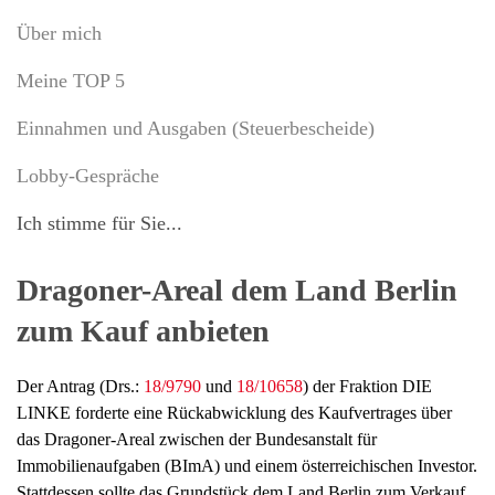
Über mich
Meine TOP 5
Einnahmen und Ausgaben (Steuerbescheide)
Lobby-Gespräche
Ich stimme für Sie...
Dragoner-Areal dem Land Berlin
zum Kauf anbieten
Der Antrag (Drs.:
18/9790
und
18/10658
) der Fraktion DIE
LINKE forderte eine Rückabwicklung des Kaufvertrages über
das Dragoner-Areal zwischen der Bundesanstalt für
Immobilienaufgaben (BImA) und einem österreichischen Investor.
Stattdessen sollte das Grundstück dem Land Berlin zum Verkauf