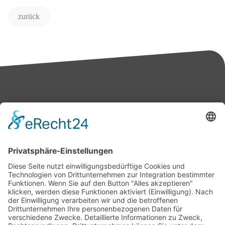
zurück
Bärbel Bas
Mitglied des Deutschen Bundestages
Presse & Downloads
Pressemitteilungen
Pressefotos