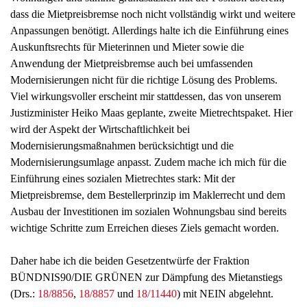
dass die Mietpreisbremse noch nicht vollständig wirkt und weitere
Anpassungen benötigt. Allerdings halte ich die Einführung eines
Auskunftsrechts für Mieterinnen und Mieter sowie die
Anwendung der Mietpreisbremse auch bei umfassenden
Modernisierungen nicht für die richtige Lösung des Problems.
Viel wirkungsvoller erscheint mir stattdessen, das von unserem
Justizminister Heiko Maas geplante, zweite Mietrechtspaket. Hier
wird der Aspekt der Wirtschaftlichkeit bei
Modernisierungsmaßnahmen berücksichtigt und die
Modernisierungsumlage anpasst. Zudem mache ich mich für die
Einführung eines sozialen Mietrechtes stark: Mit der
Mietpreisbremse, dem Bestellerprinzip im Maklerrecht und dem
Ausbau der Investitionen im sozialen Wohnungsbau sind bereits
wichtige Schritte zum Erreichen dieses Ziels gemacht worden.
Daher habe ich die beiden Gesetzentwürfe der Fraktion
BÜNDNIS90/DIE GRÜNEN zur Dämpfung des Mietanstiegs
(Drs.:
18/8856
,
18/8857
und
18/11440
) mit NEIN abgelehnt.