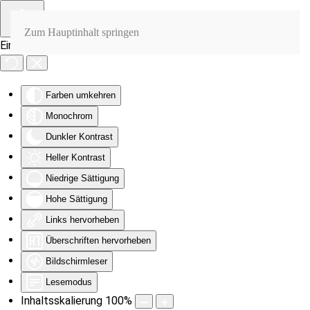
Zum Hauptinhalt springen
Eingabehilfen öffnen
Farben umkehren
Monochrom
Dunkler Kontrast
Heller Kontrast
Niedrige Sättigung
Hohe Sättigung
Links hervorheben
Überschriften hervorheben
Bildschirmleser
Lesemodus
Inhaltsskalierung
100
%