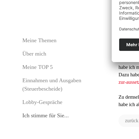
Fam
Meine Themen
Über mich
Bei dem G
Meine TOP 5
habe ich m
Dazu habe
Einnahmen und Ausgaben
zur-ausse
(Steuerbescheide)
Zu demsel
Lobby-Gespräche
habe ich 
Ich stimme für Sie...
zurück