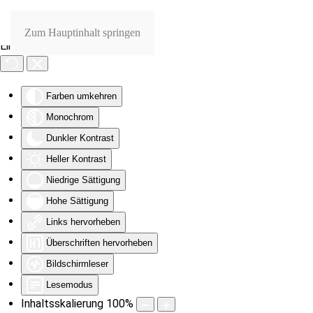
Zum Hauptinhalt springen
Eingabehilfen öffnen
Farben umkehren
Monochrom
Dunkler Kontrast
Heller Kontrast
Niedrige Sättigung
Hohe Sättigung
Links hervorheben
Überschriften hervorheben
Bildschirmleser
Lesemodus
Inhaltsskalierung
100
%