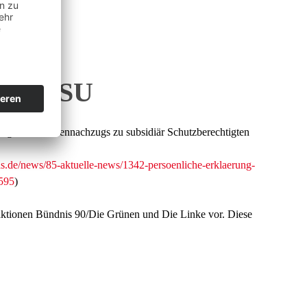
CDU/CSU
g des Familiennachzugs zu subsidiär Schutzberechtigten
s.de/news/85-aktuelle-news/1342-persoenliche-erklaerung-
595
)
ktionen Bündnis 90/Die Grünen und Die Linke vor. Diese