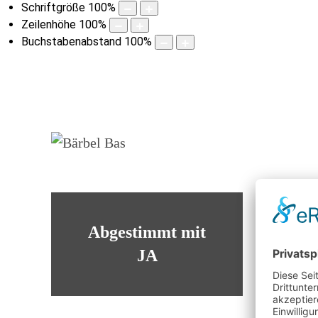
Schriftgröße
100
%
Zeilenhöhe
100
%
Buchstabenabstand
100
%
Abgestimmt mit
JA