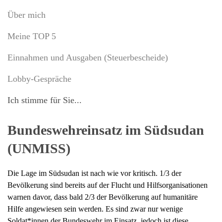
Über mich
Meine TOP 5
Einnahmen und Ausgaben (Steuerbescheide)
Lobby-Gespräche
Ich stimme für Sie...
Bundeswehreinsatz im Südsudan
(UNMISS)
Die Lage im Südsudan ist nach wie vor kritisch. 1/3 der
Bevölkerung sind bereits auf der Flucht und Hilfsorganisationen
warnen davor, dass bald 2/3 der Bevölkerung auf humanitäre
Hilfe angewiesen sein werden. Es sind zwar nur wenige
Soldat*innen der Bundeswehr im Einsatz, jedoch ist diese