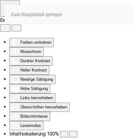
Zum Hauptinhalt springen
Eingabehilfen öffnen
Farben umkehren
Monochrom
Dunkler Kontrast
Heller Kontrast
Niedrige Sättigung
Hohe Sättigung
Links hervorheben
Überschriften hervorheben
Bildschirmleser
Lesemodus
Inhaltsskalierung
100
%