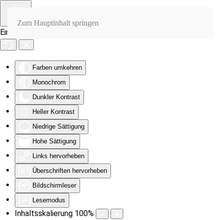
Zum Hauptinhalt springen
Eingabehilfen öffnen
Farben umkehren
Monochrom
Dunkler Kontrast
Heller Kontrast
Niedrige Sättigung
Hohe Sättigung
Links hervorheben
Überschriften hervorheben
Bildschirmleser
Lesemodus
Inhaltsskalierung
100
%