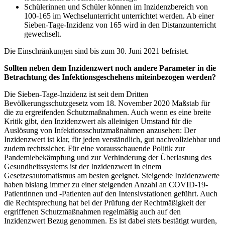
Schülerinnen und Schüler können im Inzidenzbereich von
100-165 im Wechselunterricht unterrichtet werden. Ab einer
Sieben-Tage-Inzidenz von 165 wird in den Distanzunterricht
gewechselt.
Die Einschränkungen sind bis zum 30. Juni 2021 befristet.
Sollten neben dem Inzidenzwert noch andere Parameter in die
Betrachtung des Infektionsgeschehens miteinbezogen werden?
Die Sieben-Tage-Inzidenz ist seit dem Dritten
Bevölkerungsschutzgesetz vom 18. November 2020 Maßstab für
die zu ergreifenden Schutzmaßnahmen. Auch wenn es eine breite
Kritik gibt, den Inzidenzwert als alleinigen Umstand für die
Auslösung von Infektionsschutzmaßnahmen anzusehen: Der
Inzidenzwert ist klar, für jeden verständlich, gut nachvollziehbar und
zudem rechtssicher. Für eine vorausschauende Politik zur
Pandemiebekämpfung und zur Verhinderung der Überlastung des
Gesundheitssystems ist der Inzidenzwert in einem
Gesetzesautomatismus am besten geeignet. Steigende Inzidenzwerte
haben bislang immer zu einer steigenden Anzahl an COVID-19-
Patientinnen und -Patienten auf den Intensivstationen geführt. Auch
die Rechtsprechung hat bei der Prüfung der Rechtmäßigkeit der
ergriffenen Schutzmaßnahmen regelmäßig auch auf den
Inzidenzwert Bezug genommen. Es ist dabei stets bestätigt wurden,