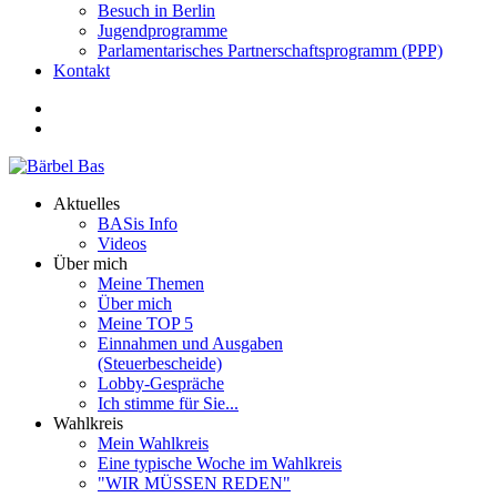
Besuch in Berlin
Jugendprogramme
Parlamentarisches Partnerschaftsprogramm (PPP)
Kontakt
Aktuelles
BASis Info
Videos
Über mich
Meine Themen
Über mich
Meine TOP 5
Einnahmen und Ausgaben
(Steuerbescheide)
Lobby-Gespräche
Ich stimme für Sie...
Wahlkreis
Mein Wahlkreis
Eine typische Woche im Wahlkreis
"WIR MÜSSEN REDEN"