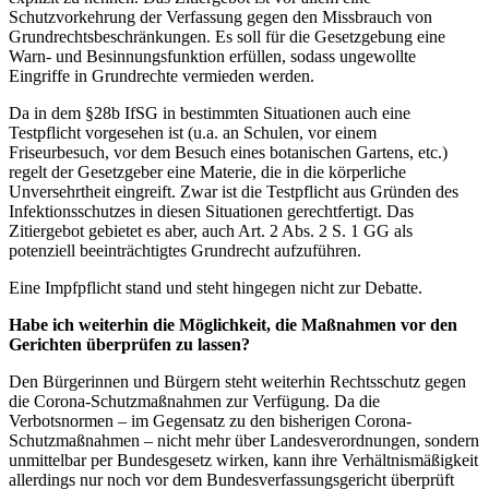
Schutzvorkehrung der Verfassung gegen den Missbrauch von
Grundrechtsbeschränkungen. Es soll für die Gesetzgebung eine
Warn- und Besinnungsfunktion erfüllen, sodass ungewollte
Eingriffe in Grundrechte vermieden werden.
Da in dem §28b IfSG in bestimmten Situationen auch eine
Testpflicht vorgesehen ist (u.a. an Schulen, vor einem
Friseurbesuch, vor dem Besuch eines botanischen Gartens, etc.)
regelt der Gesetzgeber eine Materie, die in die körperliche
Unversehrtheit eingreift. Zwar ist die Testpflicht aus Gründen des
Infektionsschutzes in diesen Situationen gerechtfertigt. Das
Zitiergebot gebietet es aber, auch Art. 2 Abs. 2 S. 1 GG als
potenziell beeinträchtigtes Grundrecht aufzuführen.
Eine Impfpflicht stand und steht hingegen nicht zur Debatte.
Habe ich weiterhin die Möglichkeit, die Maßnahmen vor den
Gerichten überprüfen zu lassen?
Den Bürgerinnen und Bürgern steht weiterhin Rechtsschutz gegen
die Corona-Schutzmaßnahmen zur Verfügung. Da die
Verbotsnormen – im Gegensatz zu den bisherigen Corona-
Schutzmaßnahmen – nicht mehr über Landesverordnungen, sondern
unmittelbar per Bundesgesetz wirken, kann ihre Verhältnismäßigkeit
allerdings nur noch vor dem Bundesverfassungsgericht überprüft