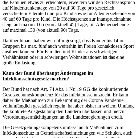
die Familien etwas zu erleichtern, erweitern wir den Rechtsanspruch
auf Kinderkrankentage von 20 auf 30 Tage pro gesetzlich
versichertem Elternteil und pro Kind sowie für Alleinerziehende von
40 auf 60 Tage pro Kind. Die Höchstgrenze zur Inanspruchnahme
steigt auf maximal 65 (von aktuell 45) Tage, für Alleinerziehende
auf maximal 130 (von aktuell 90) Tage.
Darüber hinaus haben wir dafür gesorgt, dass Kinder bis 14 in
Gruppen bis max. fünf auch weiterhin im Freien kontaktlosen Sport
ausüben können. Für Familien und Kinder aus schwierigen
Verhältnissen oder in schwierigen Wohnsituationen ist das eine
große Entlastung.
Kann der Bund überhaupt Änderungen im
Infektionsschutzgesetz machen?
Der Bund hat nach Art. 74 Abs. 1 Nr. 19 GG die konkurrierende
Gesetzgebungskompetenz für das Infektionsschutzrecht. Er kann
daher die Maßnahmen zur Bekämpfung der Corona-Pandemie
vollumfänglich gesetzlich regeln, hat aber bisher in weitem Umfang
die konkrete Ausgestaltung den Ländern überlassen und hierzu
Verordnungsermächtigungen an die Landesregierungen erteilt.
Die Gesetzgebungskompetenz umfasst auch Maßnahmen zum
Infektionsschutz in Gemeinschaftseinrichtungen wie Schulen, auch