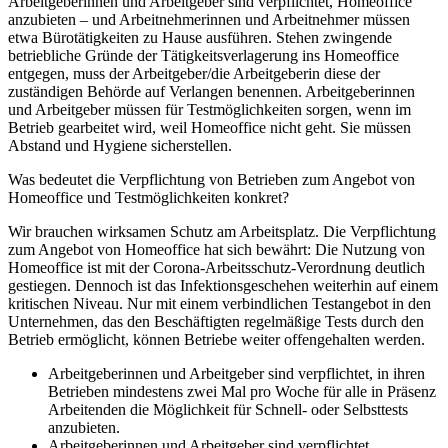
Arbeitgeberinnen und Arbeitgeber sind verpflichtet, Homeoffice
anzubieten – und Arbeitnehmerinnen und Arbeitnehmer müssen
etwa Bürotätigkeiten zu Hause ausführen. Stehen zwingende
betriebliche Gründe der Tätigkeitsverlagerung ins Homeoffice
entgegen, muss der Arbeitgeber/die Arbeitgeberin diese der
zuständigen Behörde auf Verlangen benennen. Arbeitgeberinnen
und Arbeitgeber müssen für Testmöglichkeiten sorgen, wenn im
Betrieb gearbeitet wird, weil Homeoffice nicht geht. Sie müssen
Abstand und Hygiene sicherstellen.
Was bedeutet die Verpflichtung von Betrieben zum Angebot von
Homeoffice und Testmöglichkeiten konkret?
Wir brauchen wirksamen Schutz am Arbeitsplatz. Die Verpflichtung
zum Angebot von Homeoffice hat sich bewährt: Die Nutzung von
Homeoffice ist mit der Corona-Arbeitsschutz-Verordnung deutlich
gestiegen. Dennoch ist das Infektionsgeschehen weiterhin auf einem
kritischen Niveau. Nur mit einem verbindlichen Testangebot in den
Unternehmen, das den Beschäftigten regelmäßige Tests durch den
Betrieb ermöglicht, können Betriebe weiter offengehalten werden.
Arbeitgeberinnen und Arbeitgeber sind verpflichtet, in ihren
Betrieben mindestens zwei Mal pro Woche für alle in Präsenz
Arbeitenden die Möglichkeit für Schnell- oder Selbsttests
anzubieten.
Arbeitgeberinnen und Arbeitgeber sind verpflichtet,