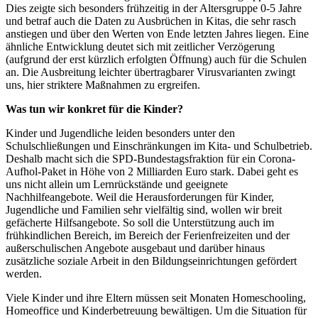
Dies zeigte sich besonders frühzeitig in der Altersgruppe 0-5 Jahre
und betraf auch die Daten zu Ausbrüchen in Kitas, die sehr rasch
anstiegen und über den Werten von Ende letzten Jahres liegen. Eine
ähnliche Entwicklung deutet sich mit zeitlicher Verzögerung
(aufgrund der erst kürzlich erfolgten Öffnung) auch für die Schulen
an. Die Ausbreitung leichter übertragbarer Virusvarianten zwingt
uns, hier striktere Maßnahmen zu ergreifen.
Was tun wir konkret für die Kinder?
Kinder und Jugendliche leiden besonders unter den
Schulschließungen und Einschränkungen im Kita- und Schulbetrieb.
Deshalb macht sich die SPD-Bundestagsfraktion für ein Corona-
Aufhol-Paket in Höhe von 2 Milliarden Euro stark. Dabei geht es
uns nicht allein um Lernrückstände und geeignete
Nachhilfeangebote. Weil die Herausforderungen für Kinder,
Jugendliche und Familien sehr vielfältig sind, wollen wir breit
gefächerte Hilfsangebote. So soll die Unterstützung auch im
frühkindlichen Bereich, im Bereich der Ferienfreizeiten und der
außerschulischen Angebote ausgebaut und darüber hinaus
zusätzliche soziale Arbeit in den Bildungseinrichtungen gefördert
werden.
Viele Kinder und ihre Eltern müssen seit Monaten Homeschooling,
Homeoffice und Kinderbetreuung bewältigen. Um die Situation für