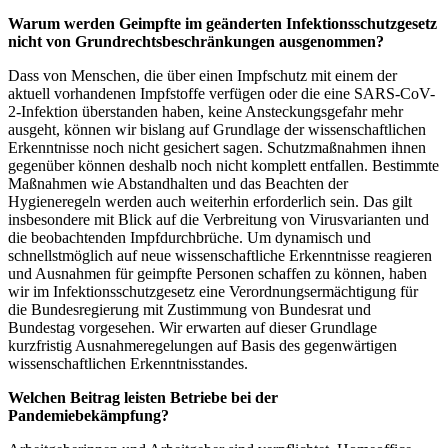
Warum werden Geimpfte im geänderten Infektionsschutzgesetz
nicht von Grundrechtsbeschränkungen ausgenommen?
Dass von Menschen, die über einen Impfschutz mit einem der
aktuell vorhandenen Impfstoffe verfügen oder die eine SARS-CoV-
2-Infektion überstanden haben, keine Ansteckungsgefahr mehr
ausgeht, können wir bislang auf Grundlage der wissenschaftlichen
Erkenntnisse noch nicht gesichert sagen. Schutzmaßnahmen ihnen
gegenüber können deshalb noch nicht komplett entfallen. Bestimmte
Maßnahmen wie Abstandhalten und das Beachten der
Hygieneregeln werden auch weiterhin erforderlich sein. Das gilt
insbesondere mit Blick auf die Verbreitung von Virusvarianten und
die beobachtenden Impfdurchbrüche. Um dynamisch und
schnellstmöglich auf neue wissenschaftliche Erkenntnisse reagieren
und Ausnahmen für geimpfte Personen schaffen zu können, haben
wir im Infektionsschutzgesetz eine Verordnungsermächtigung für
die Bundesregierung mit Zustimmung von Bundesrat und
Bundestag vorgesehen. Wir erwarten auf dieser Grundlage
kurzfristig Ausnahmeregelungen auf Basis des gegenwärtigen
wissenschaftlichen Erkenntnisstandes.
Welchen Beitrag leisten Betriebe bei der
Pandemiebekämpfung?