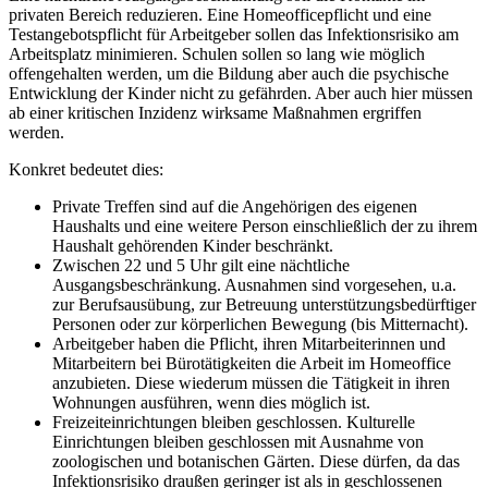
privaten Bereich reduzieren. Eine Homeofficepflicht und eine
Testangebotspflicht für Arbeitgeber sollen das Infektionsrisiko am
Arbeitsplatz minimieren. Schulen sollen so lang wie möglich
offengehalten werden, um die Bildung aber auch die psychische
Entwicklung der Kinder nicht zu gefährden. Aber auch hier müssen
ab einer kritischen Inzidenz wirksame Maßnahmen ergriffen
werden.
Konkret bedeutet dies:
Private Treffen sind auf die Angehörigen des eigenen
Haushalts und eine weitere Person einschließlich der zu ihrem
Haushalt gehörenden Kinder beschränkt.
Zwischen 22 und 5 Uhr gilt eine nächtliche
Ausgangsbeschränkung. Ausnahmen sind vorgesehen, u.a.
zur Berufsausübung, zur Betreuung unterstützungsbedürftiger
Personen oder zur körperlichen Bewegung (bis Mitternacht).
Arbeitgeber haben die Pflicht, ihren Mitarbeiterinnen und
Mitarbeitern bei Bürotätigkeiten die Arbeit im Homeoffice
anzubieten. Diese wiederum müssen die Tätigkeit in ihren
Wohnungen ausführen, wenn dies möglich ist.
Freizeiteinrichtungen bleiben geschlossen. Kulturelle
Einrichtungen bleiben geschlossen mit Ausnahme von
zoologischen und botanischen Gärten. Diese dürfen, da das
Infektionsrisiko draußen geringer ist als in geschlossenen