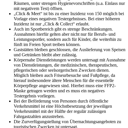
Räumen, unter strengen Hygienevorschriften (u.a. Einlass nur
mit negativem Test) öffnen.
„Click & Meet“ ist bis zu einer Inzidenz von 150 möglich bei
Vorlage eines negativen Testergebnisses. Bei einer höheren
Inzidenz ist nur „Click & Collect“ erlaubt.
Auch im Sportbereich gibt es strenge Beschränkungen.
Ausnahmen hierfür gelten aber nicht nur für Berufs- und
Leistungssportler, sondern auch für Kinder, die weiterhin zu
fünft im Freien Sport treiben können.
Gaststätten bleiben geschlossen, die Auslieferung von Speisen
und Getränken bleibt aber zulässig.
Körpernahe Dienstleistungen werden untersagt mit Ausnahme
von Dienstleistungen, die medizinischen, therapeutischen,
pflegerischen oder seelsorgerischen Zwecken dienen.
Möglich bleiben auch Friseurbesuche und Fußpflege, da
hierauf insbesondere ältere Menschen für die essentielle
Körperpflege angewiesen sind. Hierbei muss eine FFP2-
Maske getragen werden und es muss ein negatives
Testergebnis vorliegen.
Bei der Beförderung von Personen durch öffentliche
Verkehrsmittel ist eine Höchstbesetzung der jeweiligen
Verkehrsmittel mit der Hälfte der regulär zulässigen
Fahrgastzahlen anzustreben.
Die Zurverfügungstellung von Übernachtungsangeboten zu
touristischen Zwecken ist untersagt.