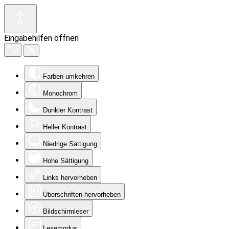
Eingabehilfen öffnen
Farben umkehren
Monochrom
Dunkler Kontrast
Heller Kontrast
Niedrige Sättigung
Hohe Sättigung
Links hervorheben
Überschriften hervorheben
Bildschirmleser
Lesemodus