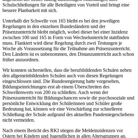
Schulschließungen für alle Beteiligten von Vorteil und bringt eine
bessere Planbarkeit mit sich.
Unterhalb der Schwelle von 165 bleibt es bei den jeweiligen
Regelungen in den einzelnen Bundesländern und der
Präsenzunterricht bleibt möglich, wobei dieser bei einer Inzidenz
zwischen 100 und 165 in Form von Wechselunterricht stattfinden
muss. Flankiert wird diese Regelung durch zwei Testungen je
Woche als Voraussetzung für die Teilnahme am Präsenzunterricht.
Den Ländern ist es unbenommen, den Distanzunterricht auch schon
früher anzuordnen.
Wir konnten sicherstellen, dass die berufsbildenden Schulen neben
den allgemeinbildenden Schulen auch von diesen Regelungen
eingeschlossen sind. Die Bundesregierung hatte vorgesehen,
Bildungseinrichtungen erst ab einem Überschreiten des
Schwellenwerts von 200 zu schließen. Auch wenn der
Präsenzunterricht für Bildungschancen sowie die psychosoziale und
persönliche Entwicklung der Schülerinnen und Schüler große
Bedeutung hat, können wir eine Verschärfung zur schnelleren
Schließung der Schule aufgrund des aktuellen Pandemiegeschehens
nicht vermeiden.
Nach einem Bericht des RKI stiegen die Meldeinzidenzen vor
Ostern bei Kindern und Jugendlichen in allen Altersgruppen an.