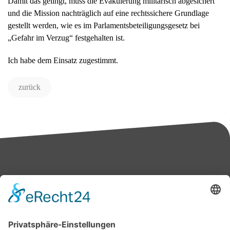
Damit das gelingt, muss die Evakuierung militärisch abgesichert
und die Mission nachträglich auf eine rechtssichere Grundlage
gestellt werden, wie es im Parlamentsbeteiligungsgesetz bei
„Gefahr im Verzug“ festgehalten ist.
Ich habe dem Einsatz zugestimmt.
zurück
Bärbel Bas