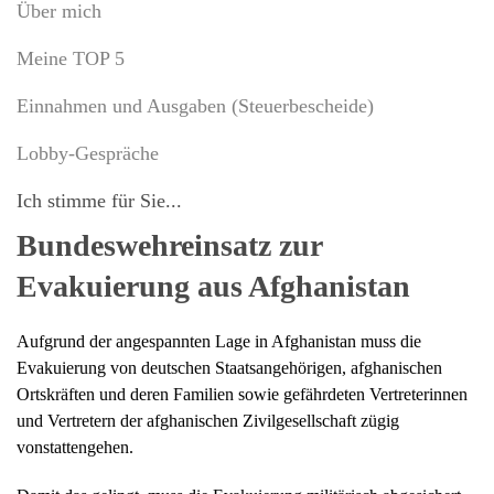
Über mich
Meine TOP 5
Einnahmen und Ausgaben (Steuerbescheide)
Lobby-Gespräche
Ich stimme für Sie...
Bundeswehreinsatz zur
Evakuierung aus Afghanistan
Aufgrund der angespannten Lage in Afghanistan muss die
Evakuierung von deutschen Staatsangehörigen, afghanischen
Ortskräften und deren Familien sowie gefährdeten Vertreterinnen
und Vertretern der afghanischen Zivilgesellschaft zügig
vonstattengehen.