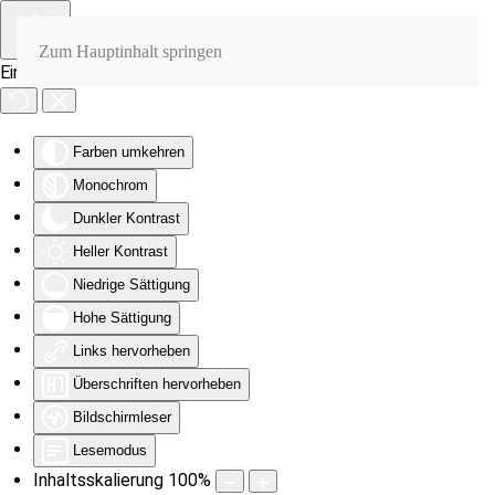
Zum Hauptinhalt springen
Eingabehilfen öffnen
Farben umkehren
Monochrom
Dunkler Kontrast
Heller Kontrast
Niedrige Sättigung
Hohe Sättigung
Links hervorheben
Überschriften hervorheben
Bildschirmleser
Lesemodus
Inhaltsskalierung
100
%