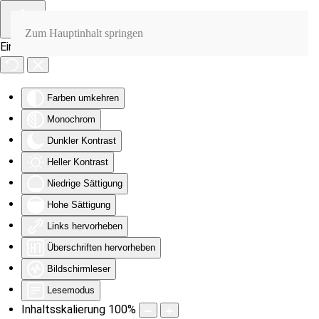
Zum Hauptinhalt springen
Eingabehilfen öffnen
Farben umkehren
Monochrom
Dunkler Kontrast
Heller Kontrast
Niedrige Sättigung
Hohe Sättigung
Links hervorheben
Überschriften hervorheben
Bildschirmleser
Lesemodus
Inhaltsskalierung
100
%