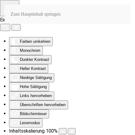
Zum Hauptinhalt springen
Eingabehilfen öffnen
Farben umkehren
Monochrom
Dunkler Kontrast
Heller Kontrast
Niedrige Sättigung
Hohe Sättigung
Links hervorheben
Überschriften hervorheben
Bildschirmleser
Lesemodus
Inhaltsskalierung
100
%