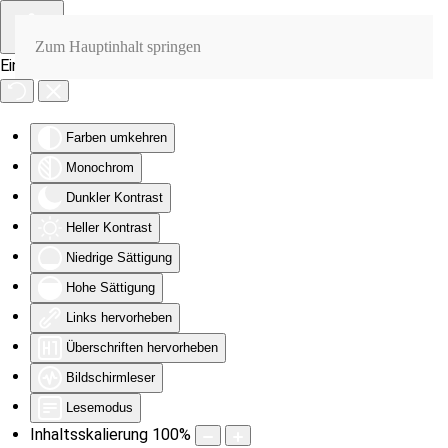
Zum Hauptinhalt springen
Eingabehilfen öffnen
Farben umkehren
Monochrom
Dunkler Kontrast
Heller Kontrast
Niedrige Sättigung
Hohe Sättigung
Links hervorheben
Überschriften hervorheben
Bildschirmleser
Lesemodus
Inhaltsskalierung
100
%