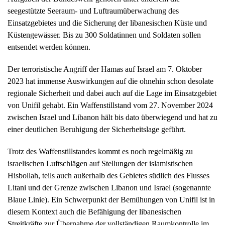
seegestützte Seeraum- und Luftraumüberwachung des
Einsatzgebietes und die Sicherung der libanesischen Küste und
Küstengewässer. Bis zu 300 Soldatinnen und Soldaten sollen
entsendet werden können.
Der terroristische Angriff der Hamas auf Israel am 7. Oktober
2023 hat immense Auswirkungen auf die ohnehin schon desolate
regionale Sicherheit und dabei auch auf die Lage im Einsatzgebiet
von Unifil gehabt. Ein Waffenstillstand vom 27. November 2024
zwischen Israel und Libanon hält bis dato überwiegend und hat zu
einer deutlichen Beruhigung der Sicherheitslage geführt.
Trotz des Waffenstillstandes kommt es noch regelmäßig zu
israelischen Luftschlägen auf Stellungen der islamistischen
Hisbollah, teils auch außerhalb des Gebietes südlich des Flusses
Litani und der Grenze zwischen Libanon und Israel (sogenannte
Blaue Linie). Ein Schwerpunkt der Bemühungen von Unifil ist in
diesem Kontext auch die Befähigung der libanesischen
Streitkräfte zur Übernahme der vollständigen Raumkontrolle im