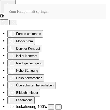
Zum Hauptinhalt springen
Eingabehilfen öffnen
Farben umkehren
Monochrom
Dunkler Kontrast
Heller Kontrast
Niedrige Sättigung
Hohe Sättigung
Links hervorheben
Überschriften hervorheben
Bildschirmleser
Lesemodus
Inhaltsskalierung
100
%