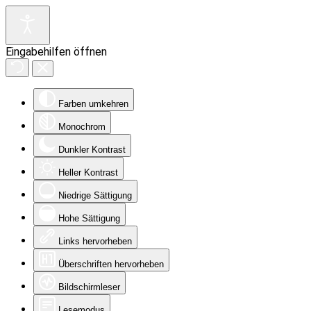
Eingabehilfen öffnen
Farben umkehren
Monochrom
Dunkler Kontrast
Heller Kontrast
Niedrige Sättigung
Hohe Sättigung
Links hervorheben
Überschriften hervorheben
Bildschirmleser
Lesemodus