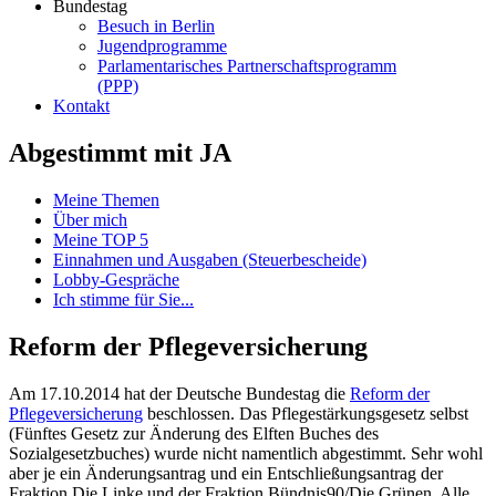
Bundestag
Besuch in Berlin
Jugendprogramme
Parlamentarisches Partnerschaftsprogramm
(PPP)
Kontakt
Abgestimmt mit JA
Meine Themen
Über mich
Meine TOP 5
Einnahmen und Ausgaben (Steuerbescheide)
Lobby-Gespräche
Ich stimme für Sie...
Reform der Pflegeversicherung
Am 17.10.2014 hat der Deutsche Bundestag die
Reform der
Pflegeversicherung
beschlossen. Das Pflegestärkungsgesetz selbst
(Fünftes Gesetz zur Änderung des Elften Buches des
Sozialgesetzbuches) wurde nicht namentlich abgestimmt. Sehr wohl
aber je ein Änderungsantrag und ein Entschließungsantrag der
Fraktion Die Linke und der Fraktion Bündnis90/Die Grünen. Alle