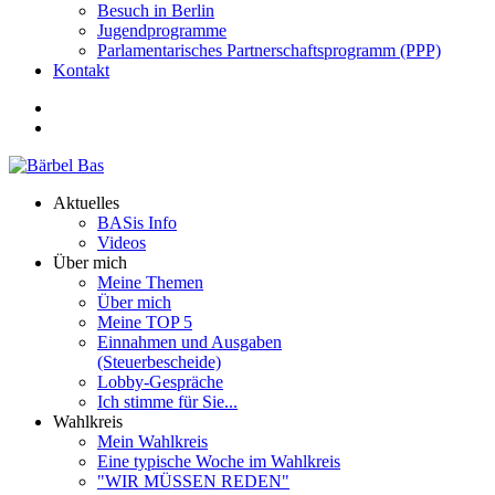
Besuch in Berlin
Jugendprogramme
Parlamentarisches Partnerschaftsprogramm (PPP)
Kontakt
Aktuelles
BASis Info
Videos
Über mich
Meine Themen
Über mich
Meine TOP 5
Einnahmen und Ausgaben
(Steuerbescheide)
Lobby-Gespräche
Ich stimme für Sie...
Wahlkreis
Mein Wahlkreis
Eine typische Woche im Wahlkreis
"WIR MÜSSEN REDEN"