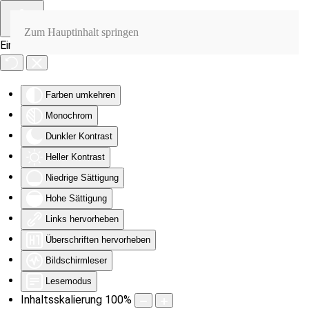
Zum Hauptinhalt springen
Eingabehilfen öffnen
Farben umkehren
Monochrom
Dunkler Kontrast
Heller Kontrast
Niedrige Sättigung
Hohe Sättigung
Links hervorheben
Überschriften hervorheben
Bildschirmleser
Lesemodus
Inhaltsskalierung
100
%