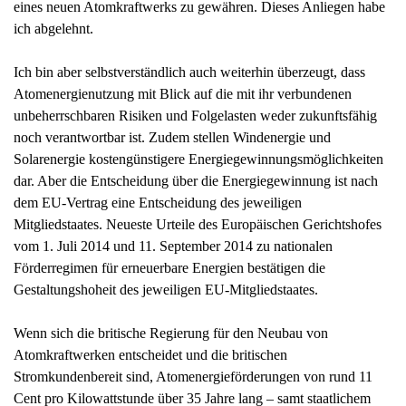
eines neuen Atomkraftwerks zu gewähren. Dieses Anliegen habe
ich abgelehnt.
Ich bin aber selbstverständlich auch weiterhin überzeugt, dass
Atomenergienutzung mit Blick auf die mit ihr verbundenen
unbeherrschbaren Risiken und Folgelasten weder zukunftsfähig
noch verantwortbar ist. Zudem stellen Windenergie und
Solarenergie kostengünstigere Energiegewinnungsmöglichkeiten
dar. Aber die Entscheidung über die Energiegewinnung ist nach
dem EU-Vertrag eine Entscheidung des jeweiligen
Mitgliedstaates. Neueste Urteile des Europäischen Gerichtshofes
vom 1. Juli 2014 und 11. September 2014 zu nationalen
Förderregimen für erneuerbare Energien bestätigen die
Gestaltungshoheit des jeweiligen EU-Mitgliedstaates.
Wenn sich die britische Regierung für den Neubau von
Atomkraftwerken entscheidet und die britischen
Stromkundenbereit sind, Atomenergieförderungen von rund 11
Cent pro Kilowattstunde über 35 Jahre lang – samt staatlichem