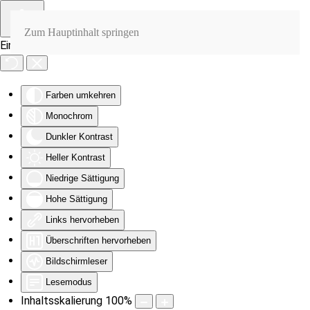
Zum Hauptinhalt springen
Eingabehilfen öffnen
Farben umkehren
Monochrom
Dunkler Kontrast
Heller Kontrast
Niedrige Sättigung
Hohe Sättigung
Links hervorheben
Überschriften hervorheben
Bildschirmleser
Lesemodus
Inhaltsskalierung
100
%