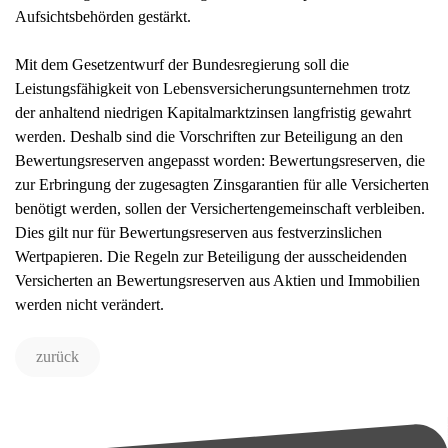
Aufsichtsbehörden gestärkt.
Mit dem Gesetzentwurf der Bundesregierung soll die
Leistungsfähigkeit von Lebensversicherungsunternehmen trotz
der anhaltend niedrigen Kapitalmarktzinsen langfristig gewahrt
werden. Deshalb sind die Vorschriften zur Beteiligung an den
Bewertungsreserven angepasst worden: Bewertungsreserven, die
zur Erbringung der zugesagten Zinsgarantien für alle Versicherten
benötigt werden, sollen der Versichertengemeinschaft verbleiben.
Dies gilt nur für Bewertungsreserven aus festverzinslichen
Wertpapieren. Die Regeln zur Beteiligung der ausscheidenden
Versicherten an Bewertungsreserven aus Aktien und Immobilien
werden nicht verändert.
zurück