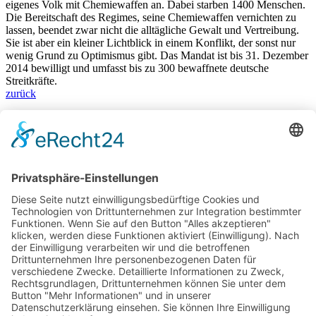
eigenes Volk mit Chemiewaffen an. Dabei starben 1400 Menschen.
Die Bereitschaft des Regimes, seine Chemiewaffen vernichten zu
lassen, beendet zwar nicht die alltägliche Gewalt und Vertreibung.
Sie ist aber ein kleiner Lichtblick in einem Konflikt, der sonst nur
wenig Grund zu Optimismus gibt. Das Mandat ist bis 31. Dezember
2014 bewilligt und umfasst bis zu 300 bewaffnete deutsche
Streitkräfte.
zurück
Bärbel Bas
Mitglied des Deutschen Bundestages
Presse & Downloads
Pressemitteilungen
Pressefotos
BASis Info
Newsletter-Abo
Rechenschaftsflyer