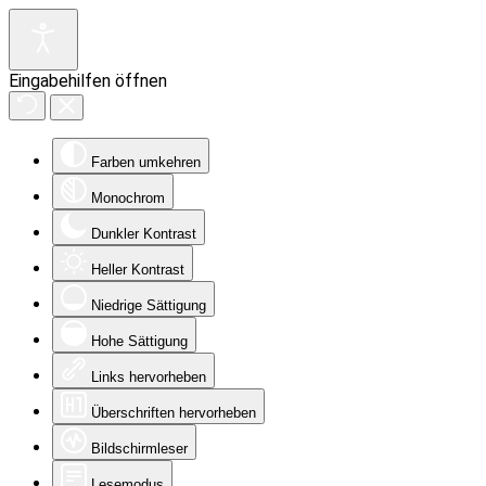
Eingabehilfen öffnen
Farben umkehren
Monochrom
Dunkler Kontrast
Heller Kontrast
Niedrige Sättigung
Hohe Sättigung
Links hervorheben
Überschriften hervorheben
Bildschirmleser
Lesemodus