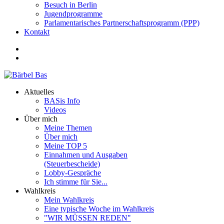
Besuch in Berlin
Jugendprogramme
Parlamentarisches Partnerschaftsprogramm (PPP)
Kontakt
Aktuelles
BASis Info
Videos
Über mich
Meine Themen
Über mich
Meine TOP 5
Einnahmen und Ausgaben
(Steuerbescheide)
Lobby-Gespräche
Ich stimme für Sie...
Wahlkreis
Mein Wahlkreis
Eine typische Woche im Wahlkreis
"WIR MÜSSEN REDEN"