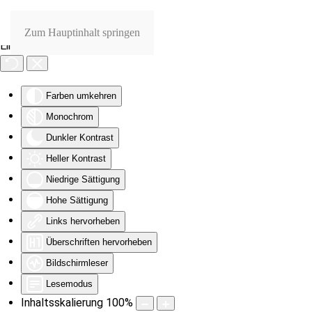
Zum Hauptinhalt springen
Eingabehilfen öffnen
Farben umkehren
Monochrom
Dunkler Kontrast
Heller Kontrast
Niedrige Sättigung
Hohe Sättigung
Links hervorheben
Überschriften hervorheben
Bildschirmleser
Lesemodus
Inhaltsskalierung
100
%