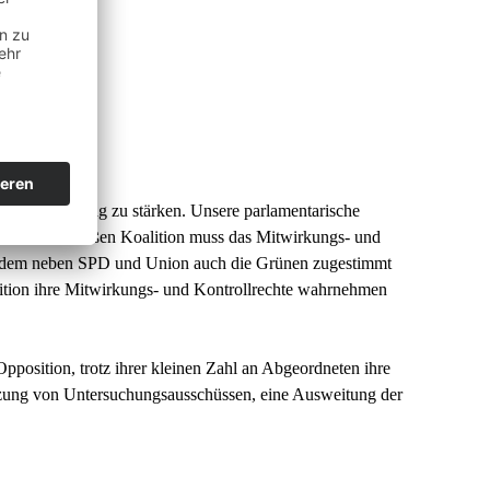
stag
 im Bundestag zu stärken. Unsere parlamentarische
iten einer Großen Koalition muss das Mitwirkungs- und
 - dem neben SPD und Union auch die Grünen zugestimmt
lition ihre Mitwirkungs- und Kontrollrechte wahrnehmen
position, trotz ihrer kleinen Zahl an Abgeordneten ihre
tzung von Untersuchungsausschüssen, eine Ausweitung der