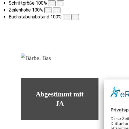
Schriftgröße
100
%
Zeilenhöhe
100
%
Buchstabenabstand
100
%
Abgestimmt mit
JA