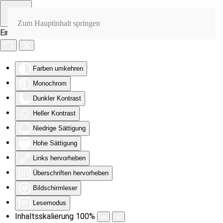
Zum Hauptinhalt springen
Eingabehilfen öffnen
Farben umkehren
Monochrom
Dunkler Kontrast
Heller Kontrast
Niedrige Sättigung
Hohe Sättigung
Links hervorheben
Überschriften hervorheben
Bildschirmleser
Lesemodus
Inhaltsskalierung
100
%