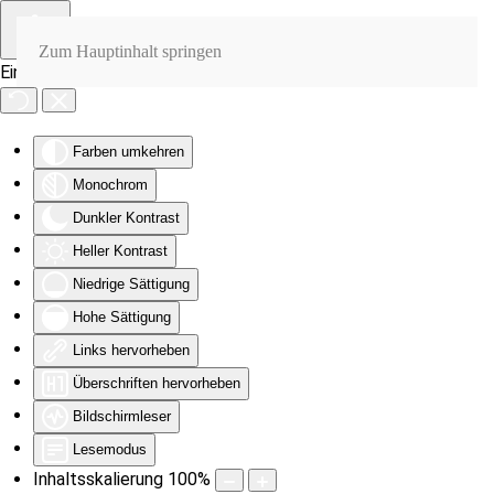
Zum Hauptinhalt springen
Eingabehilfen öffnen
Farben umkehren
Monochrom
Dunkler Kontrast
Heller Kontrast
Niedrige Sättigung
Hohe Sättigung
Links hervorheben
Überschriften hervorheben
Bildschirmleser
Lesemodus
Inhaltsskalierung
100
%