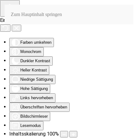
Zum Hauptinhalt springen
Eingabehilfen öffnen
Farben umkehren
Monochrom
Dunkler Kontrast
Heller Kontrast
Niedrige Sättigung
Hohe Sättigung
Links hervorheben
Überschriften hervorheben
Bildschirmleser
Lesemodus
Inhaltsskalierung
100
%