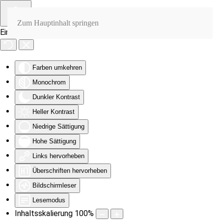
Zum Hauptinhalt springen
Eingabehilfen öffnen
Farben umkehren
Monochrom
Dunkler Kontrast
Heller Kontrast
Niedrige Sättigung
Hohe Sättigung
Links hervorheben
Überschriften hervorheben
Bildschirmleser
Lesemodus
Inhaltsskalierung
100
%