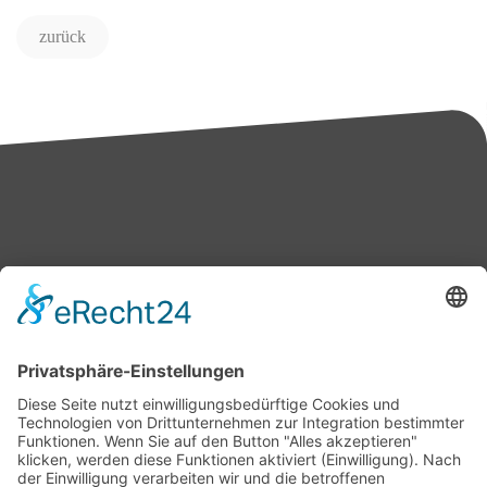
zurück
Bärbel Bas
Mitglied des Deutschen Bundestages
Presse & Downloads
Pressemitteilungen
Pressefotos