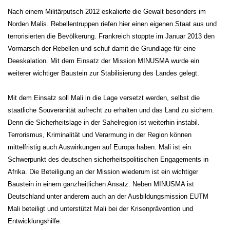
Nach einem Militärputsch 2012 eskalierte die Gewalt besonders im
Norden Malis. Rebellentruppen riefen hier einen eigenen Staat aus und
terrorisierten die Bevölkerung. Frankreich stoppte im Januar 2013 den
Vormarsch der Rebellen und schuf damit die Grundlage für eine
Deeskalation. Mit dem Einsatz der Mission MINUSMA wurde ein
weiterer wichtiger Baustein zur Stabilisierung des Landes gelegt.
Mit dem Einsatz soll Mali in die Lage versetzt werden, selbst die
staatliche Souveränität aufrecht zu erhalten und das Land zu sichern.
Denn die Sicherheitslage in der Sahelregion ist weiterhin instabil.
Terrorismus, Kriminalität und Verarmung in der Region können
mittelfristig auch Auswirkungen auf Europa haben. Mali ist ein
Schwerpunkt des deutschen sicherheitspolitischen Engagements in
Afrika. Die Beteiligung an der Mission wiederum ist ein wichtiger
Baustein in einem ganzheitlichen Ansatz. Neben MINUSMA ist
Deutschland unter anderem auch an der Ausbildungsmission EUTM
Mali beteiligt und unterstützt Mali bei der Krisenprävention und
Entwicklungshilfe.