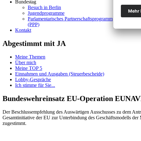
Bundestag
Besuch in Berlin
Jugendprogramme
Parlamentarisches Partnerschaftsprogramm
(PPP)
Kontakt
Abgestimmt mit JA
Meine Themen
Über mich
Meine TOP 5
Einnahmen und Ausgaben (Steuerbescheide)
Lobby-Gespräche
Ich stimme für Sie...
Bundeswehreinsatz EU-Operation EU
Der Beschlussempfehlung des Auswärtigen Ausschusses zu dem Antra
Gesamtinitiative der EU zur Unterbindung des Geschäftsmodells de
zugestimmt.