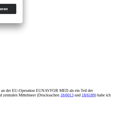
äfte an der EU-Operation EUNAVFOR MED als ein Teil der
d zentralen Mittelmeer (Drucksachen
18/6013
und
18/6189
) habe ich