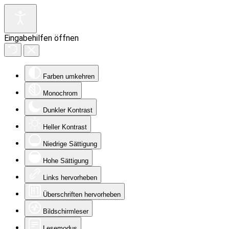
Eingabehilfen öffnen
Farben umkehren
Monochrom
Dunkler Kontrast
Heller Kontrast
Niedrige Sättigung
Hohe Sättigung
Links hervorheben
Überschriften hervorheben
Bildschirmleser
Lesemodus