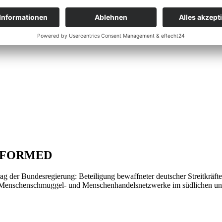
NAVFORMED
g der Bundesregierung: Beteiligung bewaffneter deutscher Streitkr
r Menschenschmuggel- und Menschenhandelsnetzwerke im südlichen un