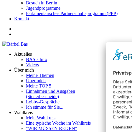
Besuch in Berlin
Jugendprogramme
Parlamentarisches Partnerschaftsprogramm (PPP)
Kontakt
Aktuelles
BASis Info
Videos
Über mich
Meine Themen
Über mich
Meine TOP 5
Einnahmen und Ausgaben
(Steuerbescheide)
Lobby-Gespräche
Ich stimme für Sie...
Wahlkreis
Mein Wahlkreis
Eine typische Woche im Wahlkreis
"WIR MÜSSEN REDEN"