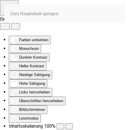
Zum Hauptinhalt springen
Eingabehilfen öffnen
Farben umkehren
Monochrom
Dunkler Kontrast
Heller Kontrast
Niedrige Sättigung
Hohe Sättigung
Links hervorheben
Überschriften hervorheben
Bildschirmleser
Lesemodus
Inhaltsskalierung
100
%