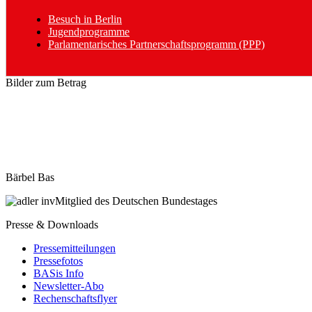
Besuch in Berlin
Jugendprogramme
Parlamentarisches Partnerschaftsprogramm (PPP)
Bilder zum Betrag
Bärbel Bas
Mitglied des Deutschen Bundestages
Presse & Downloads
Pressemitteilungen
Pressefotos
BASis Info
Newsletter-Abo
Rechenschaftsflyer