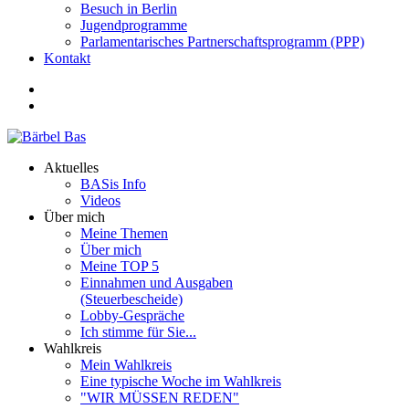
Besuch in Berlin
Jugendprogramme
Parlamentarisches Partnerschaftsprogramm (PPP)
Kontakt
Aktuelles
BASis Info
Videos
Über mich
Meine Themen
Über mich
Meine TOP 5
Einnahmen und Ausgaben
(Steuerbescheide)
Lobby-Gespräche
Ich stimme für Sie...
Wahlkreis
Mein Wahlkreis
Eine typische Woche im Wahlkreis
"WIR MÜSSEN REDEN"