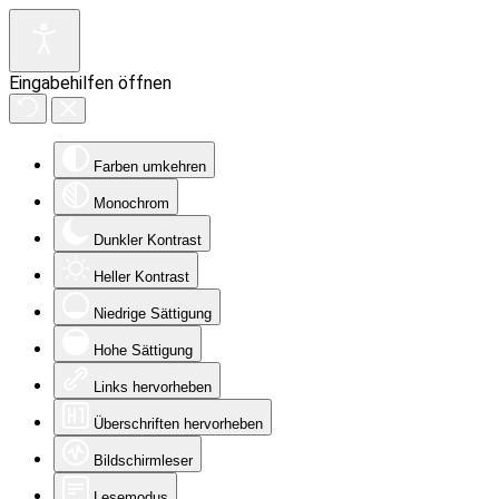
Eingabehilfen öffnen
Farben umkehren
Monochrom
Dunkler Kontrast
Heller Kontrast
Niedrige Sättigung
Hohe Sättigung
Links hervorheben
Überschriften hervorheben
Bildschirmleser
Lesemodus