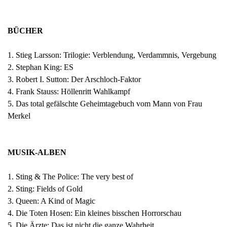
BÜCHER
1. Stieg Larsson: Trilogie: Verblendung, Verdammnis, Vergebung
2. Stephan King: ES
3. Robert I. Sutton: Der Arschloch-Faktor
4. Frank Stauss: Höllenritt Wahlkampf
5. Das total gefälschte Geheimtagebuch vom Mann von Frau
Merkel
MUSIK-ALBEN
1. Sting & The Police: The very best of
2. Sting: Fields of Gold
3. Queen: A Kind of Magic
4. Die Toten Hosen: Ein kleines bisschen Horrorschau
5. Die Ärzte: Das ist nicht die ganze Wahrheit…