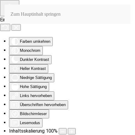
Zum Hauptinhalt springen
Eingabehilfen öffnen
Farben umkehren
Monochrom
Dunkler Kontrast
Heller Kontrast
Niedrige Sättigung
Hohe Sättigung
Links hervorheben
Überschriften hervorheben
Bildschirmleser
Lesemodus
Inhaltsskalierung
100
%