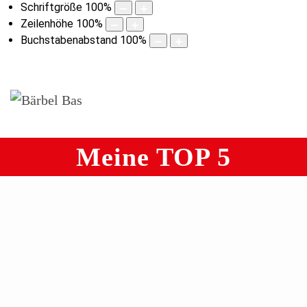
Schriftgröße
100
%
Zeilenhöhe
100
%
Buchstabenabstand
100
%
Meine TOP 5