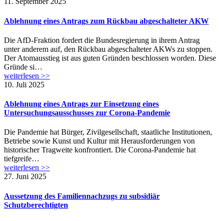
11. September 2025
Ablehnung eines Antrags zum Rückbau abgeschalteter AKW
Die AfD-Fraktion fordert die Bundesregierung in ihrem Antrag
unter anderem auf, den Rückbau abgeschalteter AKWs zu stoppen.
Der Atomausstieg ist aus guten Gründen beschlossen worden. Diese
Gründe si…
weiterlesen >>
10. Juli 2025
Ablehnung eines Antrags zur Einsetzung eines
Untersuchungsausschusses zur Corona-Pandemie
Die Pandemie hat Bürger, Zivilgesellschaft, staatliche Institutionen,
Betriebe sowie Kunst und Kultur mit Herausforderungen von
historischer Tragweite konfrontiert. Die Corona-Pandemie hat
tiefgreife…
weiterlesen >>
27. Juni 2025
Aussetzung des Familiennachzugs zu subsidiär
Schutzberechtigten