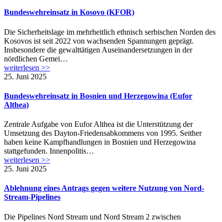
Bundeswehreinsatz in Kosovo (KFOR)
Die Sicherheitslage im mehrheitlich ethnisch serbischen Norden des
Kosovos ist seit 2022 von wachsenden Spannungen geprägt.
Insbesondere die gewalttätigen Auseinandersetzungen in der
nördlichen Gemei…
weiterlesen >>
25. Juni 2025
Bundeswehreinsatz in Bosnien und Herzegowina (Eufor
Althea)
Zentrale Aufgabe von Eufor Althea ist die Unterstützung der
Umsetzung des Dayton-Friedensabkommens von 1995. Seither
haben keine Kampfhandlungen in Bosnien und Herzegowina
stattgefunden. Innenpolitis…
weiterlesen >>
25. Juni 2025
Ablehnung eines Antrags gegen weitere Nutzung von Nord-
Stream-Pipelines
Die Pipelines Nord Stream und Nord Stream 2 zwischen