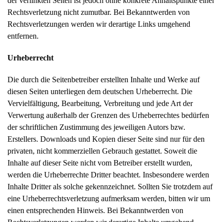
der verlinkten Seiten ist jedoch ohne konkrete Anhaltspunkte einer
Rechtsverletzung nicht zumutbar. Bei Bekanntwerden von
Rechtsverletzungen werden wir derartige Links umgehend
entfernen.
Urheberrecht
Die durch die Seitenbetreiber erstellten Inhalte und Werke auf
diesen Seiten unterliegen dem deutschen Urheberrecht. Die
Vervielfältigung, Bearbeitung, Verbreitung und jede Art der
Verwertung außerhalb der Grenzen des Urheberrechtes bedürfen
der schriftlichen Zustimmung des jeweiligen Autors bzw.
Erstellers. Downloads und Kopien dieser Seite sind nur für den
privaten, nicht kommerziellen Gebrauch gestattet. Soweit die
Inhalte auf dieser Seite nicht vom Betreiber erstellt wurden,
werden die Urheberrechte Dritter beachtet. Insbesondere werden
Inhalte Dritter als solche gekennzeichnet. Sollten Sie trotzdem auf
eine Urheberrechtsverletzung aufmerksam werden, bitten wir um
einen entsprechenden Hinweis. Bei Bekanntwerden von