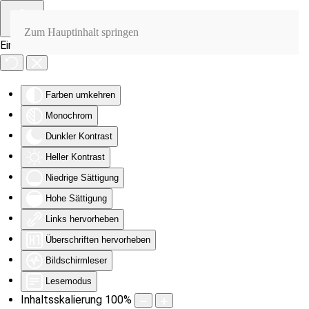
Zum Hauptinhalt springen
Eingabehilfen öffnen
Farben umkehren
Monochrom
Dunkler Kontrast
Heller Kontrast
Niedrige Sättigung
Hohe Sättigung
Links hervorheben
Überschriften hervorheben
Bildschirmleser
Lesemodus
Inhaltsskalierung
100
%