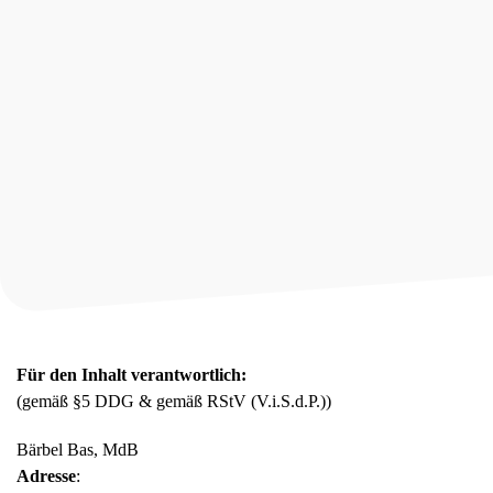
Für den Inhalt verantwortlich:
(gemäß §5 DDG & gemäß RStV (V.i.S.d.P.))
Bärbel Bas, MdB
Adresse
: