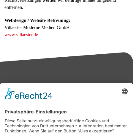
Rechtsverletzungen werden wir derartige Inhalte umgehend
entfernen.
Webdesign / Website-Betreuung:
Villaester Moderne Medien GmbH
www.villaester.de
Bärbel Bas
Mitglied des Deutschen Bundestages
Presse & Downloads