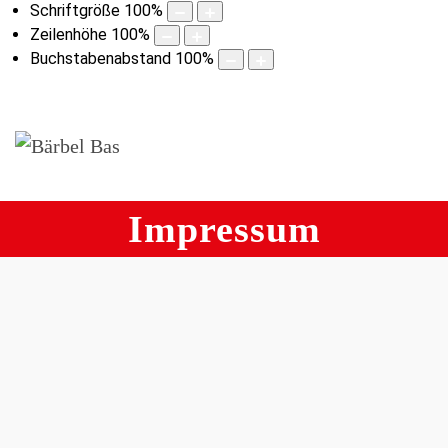
Schriftgröße
100
%
Zeilenhöhe
100
%
Buchstabenabstand
100
%
Impressum