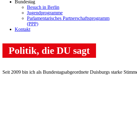
Bundestag
Besuch in Berlin
Jugendprogramme
Parlamentarisches Partnerschaftsprogramm
(PPP)
Kontakt
Politik, die DU sagt
Seit 2009 bin ich als Bundestags­abgeordnete Duisburgs starke Stimme