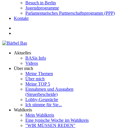
Besuch in Berlin
Jugendprogramme
Parlamentarisches Partnerschaftsprogramm (PPP)
Kontakt
Aktuelles
BASis Info
Videos
Über mich
Meine Themen
Über mich
Meine TOP 5
Einnahmen und Ausgaben
(Steuerbescheide)
Lobby-Gespräche
Ich stimme für Sie...
Wahlkreis
Mein Wahlkreis
Eine typische Woche im Wahlkreis
"WIR MÜSSEN REDEN"