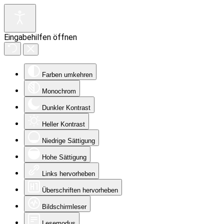
Eingabehilfen öffnen
Farben umkehren
Monochrom
Dunkler Kontrast
Heller Kontrast
Niedrige Sättigung
Hohe Sättigung
Links hervorheben
Überschriften hervorheben
Bildschirmleser
Lesemodus