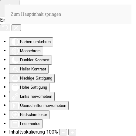
Zum Hauptinhalt springen
Eingabehilfen öffnen
Farben umkehren
Monochrom
Dunkler Kontrast
Heller Kontrast
Niedrige Sättigung
Hohe Sättigung
Links hervorheben
Überschriften hervorheben
Bildschirmleser
Lesemodus
Inhaltsskalierung
100
%