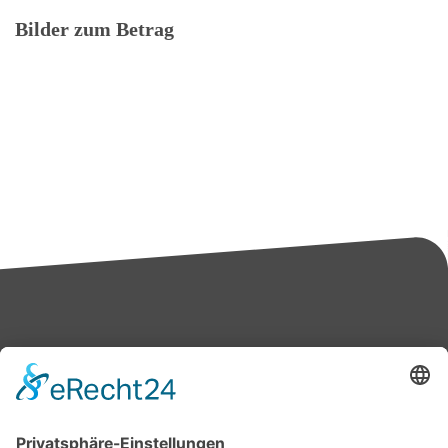
Bilder zum Betrag
Bärbel Bas
Mitglied des Deutschen Bundestages