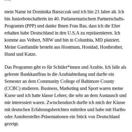
mein Name ist Dominika Barszczak und ich bin 23 Jahre alt. Ich
bin Juniorbotschafterin im 40. Parlamentarischem Partnerschafts-
Programm (PPP) und danke Ihnen Frau Bas, dass ich die Ehre
erhalten habe Deutschland in den U.S.A zu repräsentieren. Ich
komme aus Velbert, NRW und bin in Columbia, MD platziert.
Meine Gastfamilie besteht aus Hostmum, Hostdad, Hostbrother,
Hund und Katze.
Das Programm gibt es für Schüler*innen und Azubis. Ich falle als
gelernte Bankkauffrau in die Azubiabteilung und durfte ein
Semester an dem Community College of Baltimore County
(CCBC) studieren. Business, Marketing und Sport waren meine
Kurse und ich hatte klasse Lehrer, die sehr an dem Austausch und
mir interessiert waren. Zwischendurch durfte ich mich der Klasse
mit deutschen Erfahrungsberichten mitteilen und habe mit Haribo
oder Autohersteller-Präsentationen ein Stück von Deutschland
gezeigt.