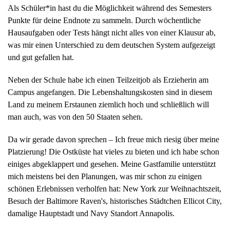
Als Schüler*in hast du die Möglichkeit während des Semesters
Punkte für deine Endnote zu sammeln. Durch wöchentliche
Hausaufgaben oder Tests hängt nicht alles von einer Klausur ab,
was mir einen Unterschied zu dem deutschen System aufgezeigt
und gut gefallen hat.
Neben der Schule habe ich einen Teilzeitjob als Erzieherin am
Campus angefangen. Die Lebenshaltungskosten sind in diesem
Land zu meinem Erstaunen ziemlich hoch und schließlich will
man auch, was von den 50 Staaten sehen.
Da wir gerade davon sprechen – Ich freue mich riesig über meine
Platzierung! Die Ostküste hat vieles zu bieten und ich habe schon
einiges abgeklappert und gesehen. Meine Gastfamilie unterstützt
mich meistens bei den Planungen, was mir schon zu einigen
schönen Erlebnissen verholfen hat: New York zur Weihnachtszeit,
Besuch der Baltimore Raven's, historisches Städtchen Ellicot City,
damalige Hauptstadt und Navy Standort Annapolis.