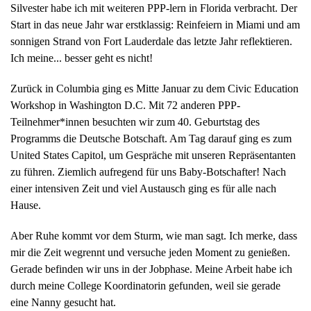
Silvester habe ich mit weiteren PPP-lern in Florida verbracht. Der
Start in das neue Jahr war erstklassig: Reinfeiern in Miami und am
sonnigen Strand von Fort Lauderdale das letzte Jahr reflektieren.
Ich meine... besser geht es nicht!
Zurück in Columbia ging es Mitte Januar zu dem Civic Education
Workshop in Washington D.C. Mit 72 anderen PPP-
Teilnehmer*innen besuchten wir zum 40. Geburtstag des
Programms die Deutsche Botschaft. Am Tag darauf ging es zum
United States Capitol, um Gespräche mit unseren Repräsentanten
zu führen. Ziemlich aufregend für uns Baby-Botschafter! Nach
einer intensiven Zeit und viel Austausch ging es für alle nach
Hause.
Aber Ruhe kommt vor dem Sturm, wie man sagt. Ich merke, dass
mir die Zeit wegrennt und versuche jeden Moment zu genießen.
Gerade befinden wir uns in der Jobphase. Meine Arbeit habe ich
durch meine College Koordinatorin gefunden, weil sie gerade
eine Nanny gesucht hat.