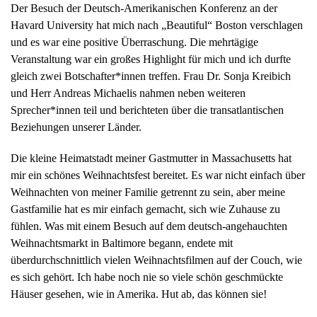
Der Besuch der Deutsch-Amerikanischen Konferenz an der
Havard University hat mich nach „Beautiful“ Boston verschlagen
und es war eine positive Überraschung. Die mehrtägige
Veranstaltung war ein großes Highlight für mich und ich durfte
gleich zwei Botschafter*innen treffen. Frau Dr. Sonja Kreibich
und Herr Andreas Michaelis nahmen neben weiteren
Sprecher*innen teil und berichteten über die transatlantischen
Beziehungen unserer Länder.
Die kleine Heimatstadt meiner Gastmutter in Massachusetts hat
mir ein schönes Weihnachtsfest bereitet. Es war nicht einfach über
Weihnachten von meiner Familie getrennt zu sein, aber meine
Gastfamilie hat es mir einfach gemacht, sich wie Zuhause zu
fühlen. Was mit einem Besuch auf dem deutsch-angehauchten
Weihnachtsmarkt in Baltimore begann, endete mit
überdurchschnittlich vielen Weihnachtsfilmen auf der Couch, wie
es sich gehört. Ich habe noch nie so viele schön geschmückte
Häuser gesehen, wie in Amerika. Hut ab, das können sie!