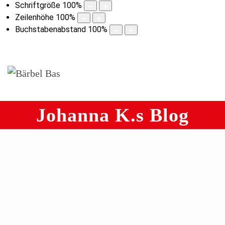
Schriftgröße
100
%
Zeilenhöhe
100
%
Buchstabenabstand
100
%
Johanna K.s Blog