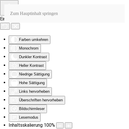
Zum Hauptinhalt springen
Eingabehilfen öffnen
Farben umkehren
Monochrom
Dunkler Kontrast
Heller Kontrast
Niedrige Sättigung
Hohe Sättigung
Links hervorheben
Überschriften hervorheben
Bildschirmleser
Lesemodus
Inhaltsskalierung
100
%