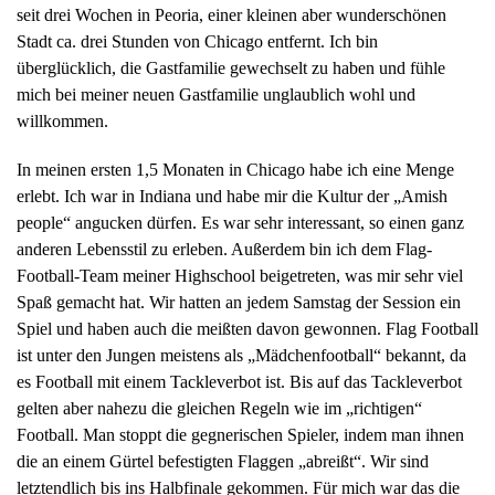
seit drei Wochen in Peoria, einer kleinen aber wunderschönen
Stadt ca. drei Stunden von Chicago entfernt. Ich bin
überglücklich, die Gastfamilie gewechselt zu haben und fühle
mich bei meiner neuen Gastfamilie unglaublich wohl und
willkommen.
In meinen ersten 1,5 Monaten in Chicago habe ich eine Menge
erlebt. Ich war in Indiana und habe mir die Kultur der „Amish
people“ angucken dürfen. Es war sehr interessant, so einen ganz
anderen Lebensstil zu erleben. Außerdem bin ich dem Flag-
Football-Team meiner Highschool beigetreten, was mir sehr viel
Spaß gemacht hat. Wir hatten an jedem Samstag der Session ein
Spiel und haben auch die meißten davon gewonnen. Flag Football
ist unter den Jungen meistens als „Mädchenfootball“ bekannt, da
es Football mit einem Tackleverbot ist. Bis auf das Tackleverbot
gelten aber nahezu die gleichen Regeln wie im „richtigen“
Football. Man stoppt die gegnerischen Spieler, indem man ihnen
die an einem Gürtel befestigten Flaggen „abreißt“. Wir sind
letztendlich bis ins Halbfinale gekommen. Für mich war das die