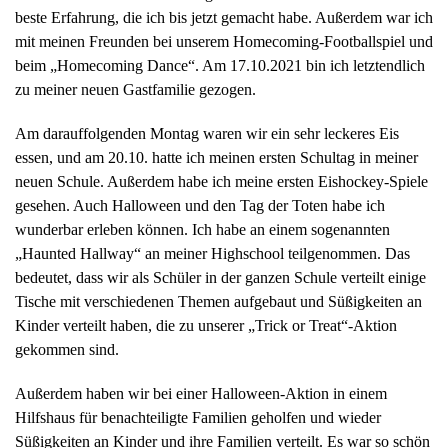
beste Erfahrung, die ich bis jetzt gemacht habe. Außerdem war ich
mit meinen Freunden bei unserem Homecoming-Footballspiel und
beim „Homecoming Dance“. Am 17.10.2021 bin ich letztendlich
zu meiner neuen Gastfamilie gezogen.
Am darauffolgenden Montag waren wir ein sehr leckeres Eis
essen, und am 20.10. hatte ich meinen ersten Schultag in meiner
neuen Schule. Außerdem habe ich meine ersten Eishockey-Spiele
gesehen. Auch Halloween und den Tag der Toten habe ich
wunderbar erleben können. Ich habe an einem sogenannten
„Haunted Hallway“ an meiner Highschool teilgenommen. Das
bedeutet, dass wir als Schüler in der ganzen Schule verteilt einige
Tische mit verschiedenen Themen aufgebaut und Süßigkeiten an
Kinder verteilt haben, die zu unserer „Trick or Treat“-Aktion
gekommen sind.
Außerdem haben wir bei einer Halloween-Aktion in einem
Hilfshaus für benachteiligte Familien geholfen und wieder
Süßigkeiten an Kinder und ihre Familien verteilt. Es war so schön