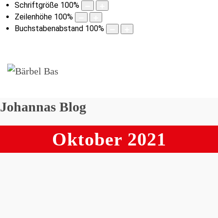
Schriftgröße
100
%
Zeilenhöhe
100
%
Buchstabenabstand
100
%
Johannas Blog
Oktober 2021