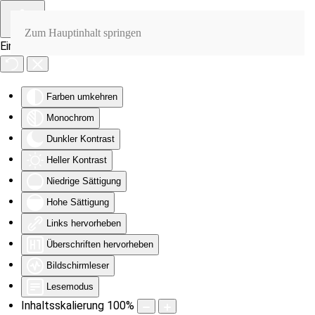
Zum Hauptinhalt springen
Eingabehilfen öffnen
Farben umkehren
Monochrom
Dunkler Kontrast
Heller Kontrast
Niedrige Sättigung
Hohe Sättigung
Links hervorheben
Überschriften hervorheben
Bildschirmleser
Lesemodus
Inhaltsskalierung
100
%