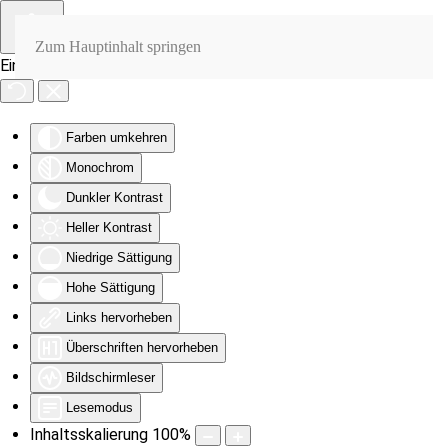
Zum Hauptinhalt springen
Eingabehilfen öffnen
Farben umkehren
Monochrom
Dunkler Kontrast
Heller Kontrast
Niedrige Sättigung
Hohe Sättigung
Links hervorheben
Überschriften hervorheben
Bildschirmleser
Lesemodus
Inhaltsskalierung
100
%