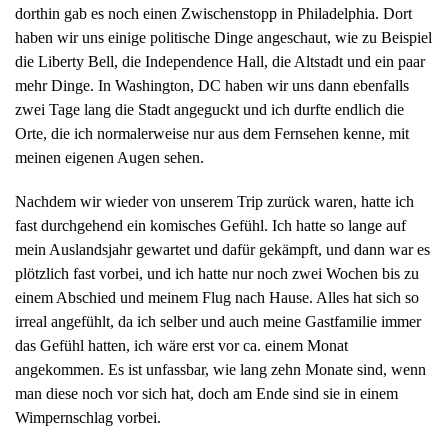
dorthin gab es noch einen Zwischenstopp in Philadelphia. Dort
haben wir uns einige politische Dinge angeschaut, wie zu Beispiel
die Liberty Bell, die Independence Hall, die Altstadt und ein paar
mehr Dinge. In Washington, DC haben wir uns dann ebenfalls
zwei Tage lang die Stadt angeguckt und ich durfte endlich die
Orte, die ich normalerweise nur aus dem Fernsehen kenne, mit
meinen eigenen Augen sehen.
Nachdem wir wieder von unserem Trip zurück waren, hatte ich
fast durchgehend ein komisches Gefühl. Ich hatte so lange auf
mein Auslandsjahr gewartet und dafür gekämpft, und dann war es
plötzlich fast vorbei, und ich hatte nur noch zwei Wochen bis zu
einem Abschied und meinem Flug nach Hause. Alles hat sich so
irreal angefühlt, da ich selber und auch meine Gastfamilie immer
das Gefühl hatten, ich wäre erst vor ca. einem Monat
angekommen. Es ist unfassbar, wie lang zehn Monate sind, wenn
man diese noch vor sich hat, doch am Ende sind sie in einem
Wimpernschlag vorbei.