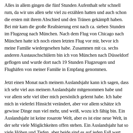
Alles in allem gingen die fünf Stunden Aufenthalt sehr schnell
rum, da wir uns allen sehr viel zu erzählen hatten und auch schon
die ersten mit ihrem Abschied und den Tränen gekämpft haben.
Bei mir kam die große Realisierung erst nach ca. sieben Stunden
im Flugzeug nach München. Nach dem Flug von Chicago nach
München hatte ich noch einen letzten Flug vor mir, bevor ich
meine Familie wiedergesehen habe. Zusammen mit ca. sechs
anderen Austauschschülern bin ich von München nach Düsseldorf
geflogen und wurde dort nach 19 Stunden Flugzeugen und
Flughäfen von meiner Familie in Empfang genommen.
Jetzt einen Monat nach meinem Auslandsjahr kann ich sagen, dass
ich sehr viel aus meinem Auslandsjahr mitgenommen habe und
vor allem sehr viel über mich persönlich gelernt habe. Ich habe
mich in vielerlei Hinsicht verändert, aber vor allem schätze ich
gewisse Dinge nun viel mehr, und weiß, wozu ich fähig bin. Ein
Auslandsjahr ist keine rosarote Welt, aber es ist eine neue Welt, in
der sehr viele Möglichkeiten offen stehen. Ein Auslandsjahr hat so
viele Höhen und Tiefen, aber beide sind es auf jeden Fall wert,