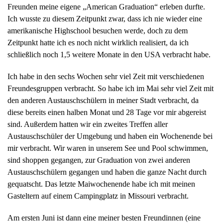
Freunden meine eigene „American Graduation“ erleben durfte.
Ich wusste zu diesem Zeitpunkt zwar, dass ich nie wieder eine
amerikanische Highschool besuchen werde, doch zu dem
Zeitpunkt hatte ich es noch nicht wirklich realisiert, da ich
schließlich noch 1,5 weitere Monate in den USA verbracht habe.
Ich habe in den sechs Wochen sehr viel Zeit mit verschiedenen
Freundesgruppen verbracht. So habe ich im Mai sehr viel Zeit mit
den anderen Austauschschülern in meiner Stadt verbracht, da
diese bereits einen halben Monat und 28 Tage vor mir abgereist
sind. Außerdem hatten wir ein zweites Treffen aller
Austauschschüler der Umgebung und haben ein Wochenende bei
mir verbracht. Wir waren in unserem See und Pool schwimmen,
sind shoppen gegangen, zur Graduation von zwei anderen
Austauschschülern gegangen und haben die ganze Nacht durch
gequatscht. Das letzte Maiwochenende habe ich mit meinen
Gasteltern auf einem Campingplatz in Missouri verbracht.
Am ersten Juni ist dann eine meiner besten Freundinnen (eine