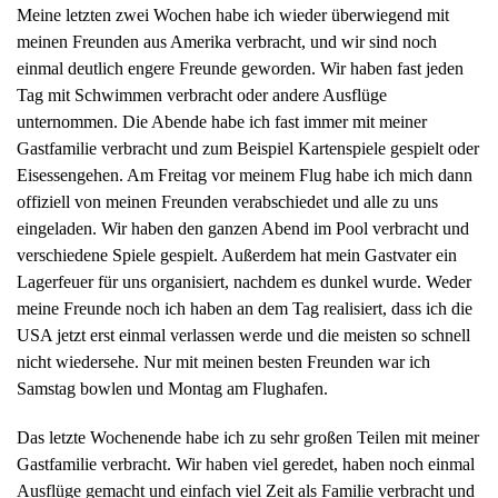
Meine letzten zwei Wochen habe ich wieder überwiegend mit
meinen Freunden aus Amerika verbracht, und wir sind noch
einmal deutlich engere Freunde geworden. Wir haben fast jeden
Tag mit Schwimmen verbracht oder andere Ausflüge
unternommen. Die Abende habe ich fast immer mit meiner
Gastfamilie verbracht und zum Beispiel Kartenspiele gespielt oder
Eisessengehen. Am Freitag vor meinem Flug habe ich mich dann
offiziell von meinen Freunden verabschiedet und alle zu uns
eingeladen. Wir haben den ganzen Abend im Pool verbracht und
verschiedene Spiele gespielt. Außerdem hat mein Gastvater ein
Lagerfeuer für uns organisiert, nachdem es dunkel wurde. Weder
meine Freunde noch ich haben an dem Tag realisiert, dass ich die
USA jetzt erst einmal verlassen werde und die meisten so schnell
nicht wiedersehe. Nur mit meinen besten Freunden war ich
Samstag bowlen und Montag am Flughafen.
Das letzte Wochenende habe ich zu sehr großen Teilen mit meiner
Gastfamilie verbracht. Wir haben viel geredet, haben noch einmal
Ausflüge gemacht und einfach viel Zeit als Familie verbracht und