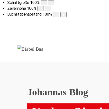
Schriftgröße
100
%
Zeilenhöhe
100
%
Buchstabenabstand
100
%
Johannas Blog