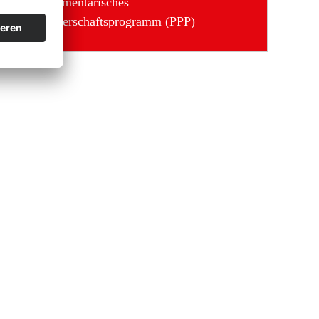
Parlamentarisches
Partnerschaftsprogramm (PPP)