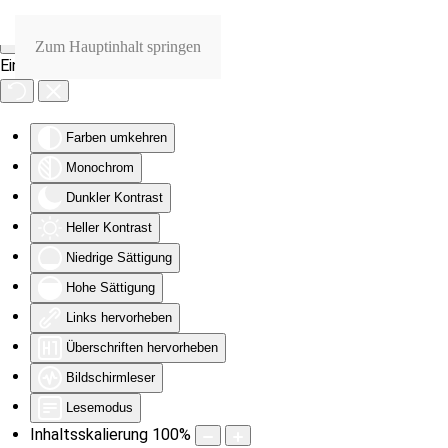
Zum Hauptinhalt springen
Eingabehilfen öffnen
Farben umkehren
Monochrom
Dunkler Kontrast
Heller Kontrast
Niedrige Sättigung
Hohe Sättigung
Links hervorheben
Überschriften hervorheben
Bildschirmleser
Lesemodus
Inhaltsskalierung
100
%