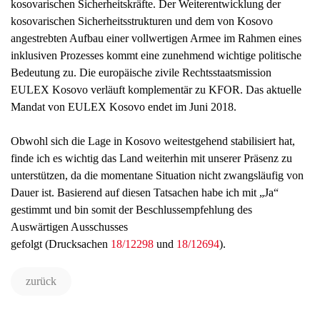
kosovarischen Sicherheitskräfte. Der Weiterentwicklung der
kosovarischen Sicherheitsstrukturen und dem von Kosovo
angestrebten Aufbau einer vollwertigen Armee im Rahmen eines
inklusiven Prozesses kommt eine zunehmend wichtige politische
Bedeutung zu. Die europäische zivile Rechtsstaatsmission
EULEX Kosovo verläuft komplementär zu KFOR. Das aktuelle
Mandat von EULEX Kosovo endet im Juni 2018.
Obwohl sich die Lage in Kosovo weitestgehend stabilisiert hat,
finde ich es wichtig das Land weiterhin mit unserer Präsenz zu
unterstützen, da die momentane Situation nicht zwangsläufig von
Dauer ist. Basierend auf diesen Tatsachen habe ich mit „Ja“
gestimmt und bin somit der Beschlussempfehlung des
Auswärtigen Ausschusses
gefolgt (Drucksachen
18/12298
und
18/12694
).
zurück