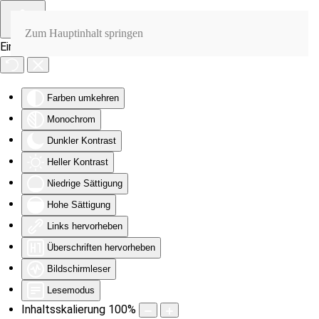
Zum Hauptinhalt springen
Eingabehilfen öffnen
Farben umkehren
Monochrom
Dunkler Kontrast
Heller Kontrast
Niedrige Sättigung
Hohe Sättigung
Links hervorheben
Überschriften hervorheben
Bildschirmleser
Lesemodus
Inhaltsskalierung
100
%