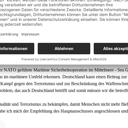
deswehreinsatz im Mittel
ARDIAN)
r NATO geführte Maritime Sicherheitsoperation im Mittelmeer - Sea Gu
us im maritimen Umfeld erkennen. Deutschland kann einen Beitrag z
 Kampf gegen den Terrorismus und zur Beschränkung des Waffenschmugge
roblem, das auch Deutschland betrifft und somit müssen wir die betrof
alität und Terrorismus zu bekämpfen, damit Menschen nicht mehr flieh
abe ich mich der Empfehlung des Hauptausschusses angeschlossen und