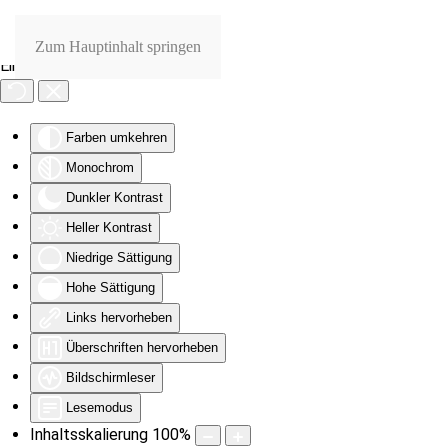
Zum Hauptinhalt springen
Eingabehilfen öffnen
Farben umkehren
Monochrom
Dunkler Kontrast
Heller Kontrast
Niedrige Sättigung
Hohe Sättigung
Links hervorheben
Überschriften hervorheben
Bildschirmleser
Lesemodus
Inhaltsskalierung
100
%