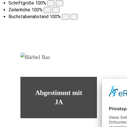
Schriftgröße
100
%
Zeilenhöhe
100
%
Buchstabenabstand
100
%
Abgestimmt mit
JA