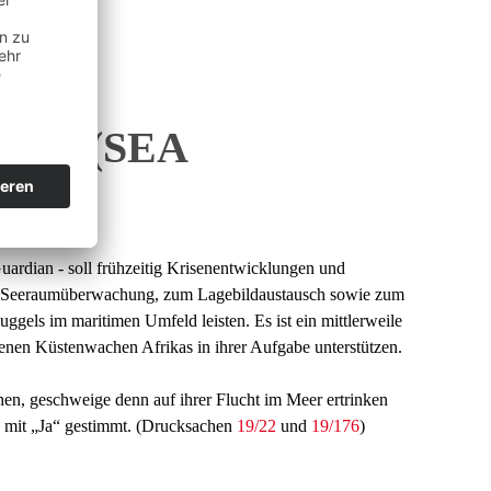
meer (SEA
ardian - soll frühzeitig Krisenentwicklungen und
ur Seeraumüberwachung, zum Lagebildaustausch sowie zum
ls im maritimen Umfeld leisten. Es ist ein mittlerweile
fenen Küstenwachen Afrikas in ihrer Aufgabe unterstützen.
en, geschweige denn auf ihrer Flucht im Meer ertrinken
 mit „Ja“ gestimmt. (Drucksachen
19/22
und
19/176
)