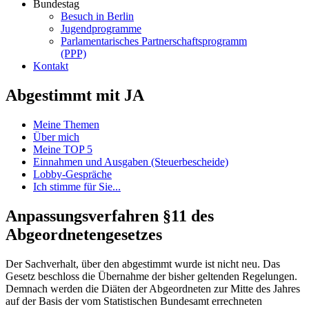
Bundestag
Besuch in Berlin
Jugendprogramme
Parlamentarisches Partnerschaftsprogramm
(PPP)
Kontakt
Abgestimmt mit JA
Meine Themen
Über mich
Meine TOP 5
Einnahmen und Ausgaben (Steuerbescheide)
Lobby-Gespräche
Ich stimme für Sie...
Anpassungsverfahren §11 des
Abgeordnetengesetzes
Der Sachverhalt, über den abgestimmt wurde ist nicht neu. Das
Gesetz beschloss die Übernahme der bisher geltenden Regelungen.
Demnach werden die Diäten der Abgeordneten zur Mitte des Jahres
auf der Basis der vom Statistischen Bundesamt errechneten