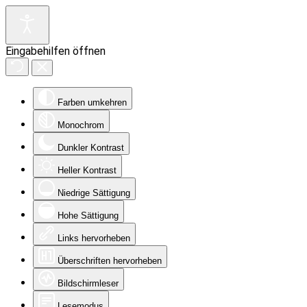
Eingabehilfen öffnen
Farben umkehren
Monochrom
Dunkler Kontrast
Heller Kontrast
Niedrige Sättigung
Hohe Sättigung
Links hervorheben
Überschriften hervorheben
Bildschirmleser
Lesemodus