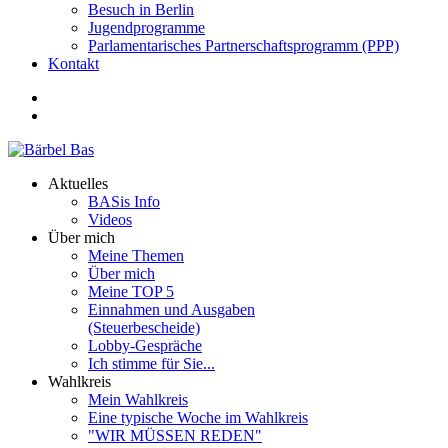
Besuch in Berlin
Jugendprogramme
Parlamentarisches Partnerschaftsprogramm (PPP)
Kontakt
Aktuelles
BASis Info
Videos
Über mich
Meine Themen
Über mich
Meine TOP 5
Einnahmen und Ausgaben
(Steuerbescheide)
Lobby-Gespräche
Ich stimme für Sie...
Wahlkreis
Mein Wahlkreis
Eine typische Woche im Wahlkreis
"WIR MÜSSEN REDEN"