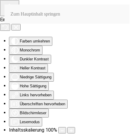
Zum Hauptinhalt springen
Eingabehilfen öffnen
Farben umkehren
Monochrom
Dunkler Kontrast
Heller Kontrast
Niedrige Sättigung
Hohe Sättigung
Links hervorheben
Überschriften hervorheben
Bildschirmleser
Lesemodus
Inhaltsskalierung
100
%