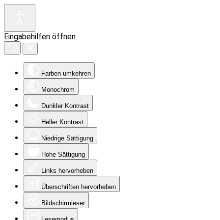
Eingabehilfen öffnen
Farben umkehren
Monochrom
Dunkler Kontrast
Heller Kontrast
Niedrige Sättigung
Hohe Sättigung
Links hervorheben
Überschriften hervorheben
Bildschirmleser
Lesemodus