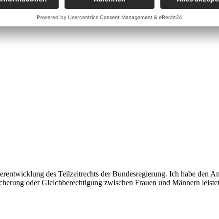
entwicklung des Teilzeitrechts der Bundesregierung. Ich habe den An
esicherung oder Gleichberechtigung zwischen Frauen und Männern leistet