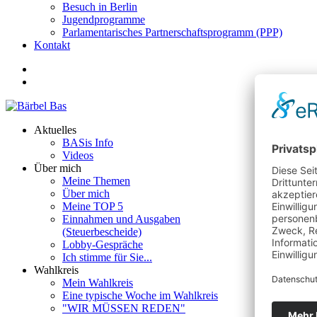
Besuch in Berlin
Jugendprogramme
Parlamentarisches Partnerschaftsprogramm (PPP)
Kontakt
Aktuelles
BASis Info
Videos
Über mich
Meine Themen
Über mich
Meine TOP 5
Einnahmen und Ausgaben
(Steuerbescheide)
Lobby-Gespräche
Ich stimme für Sie...
Wahlkreis
Mein Wahlkreis
Eine typische Woche im Wahlkreis
"WIR MÜSSEN REDEN"