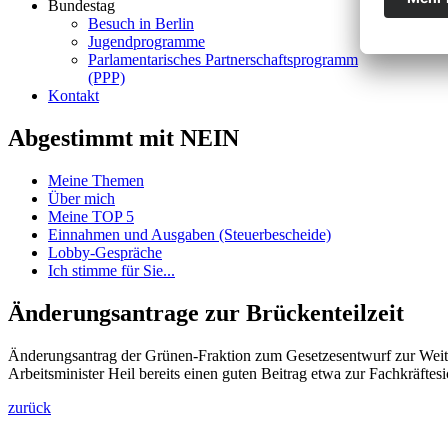
Bundestag
Besuch in Berlin
Jugendprogramme
Parlamentarisches Partnerschaftsprogramm
(PPP)
Kontakt
Abgestimmt mit NEIN
Meine Themen
Über mich
Meine TOP 5
Einnahmen und Ausgaben (Steuerbescheide)
Lobby-Gespräche
Ich stimme für Sie...
Änderungsantrage zur Brückenteilzeit
Änderungsantrag der Grünen-Fraktion zum Gesetzesentwurf zur Weiter
Arbeitsminister Heil bereits einen guten Beitrag etwa zur Fachkräft
zurück