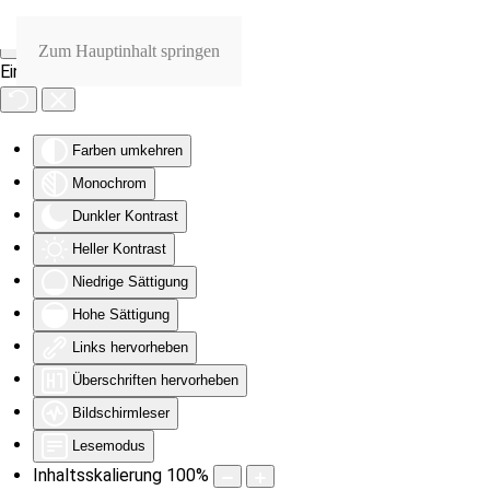
Zum Hauptinhalt springen
Eingabehilfen öffnen
Farben umkehren
Monochrom
Dunkler Kontrast
Heller Kontrast
Niedrige Sättigung
Hohe Sättigung
Links hervorheben
Überschriften hervorheben
Bildschirmleser
Lesemodus
Inhaltsskalierung
100
%