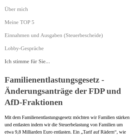
Über mich
Meine TOP 5
Einnahmen und Ausgaben (Steuerbescheide)
Lobby-Gespräche
Ich stimme für Sie...
Familienentlastungsgesetz -
Änderungsanträge der FDP und
AfD-Fraktionen
Mit dem Fa­mi­lienent­las­tungs­ge­setz möchten wir Familien stärken
und entlasten indem wir die Steuerbelastung von Familien um
etwa 9,8 Milliarden Euro entlasten.
Ein „Tarif auf Rädern“, wie