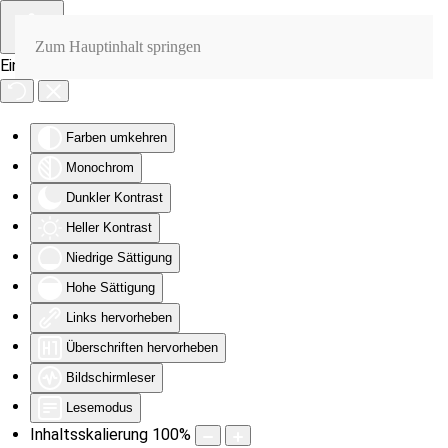
Zum Hauptinhalt springen
Eingabehilfen öffnen
Farben umkehren
Monochrom
Dunkler Kontrast
Heller Kontrast
Niedrige Sättigung
Hohe Sättigung
Links hervorheben
Überschriften hervorheben
Bildschirmleser
Lesemodus
Inhaltsskalierung
100
%