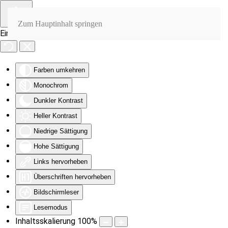
Zum Hauptinhalt springen
Eingabehilfen öffnen
Farben umkehren
Monochrom
Dunkler Kontrast
Heller Kontrast
Niedrige Sättigung
Hohe Sättigung
Links hervorheben
Überschriften hervorheben
Bildschirmleser
Lesemodus
Inhaltsskalierung
100
%