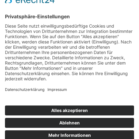
Mitglied des Deutschen Bundestages
Presse & Downloads
Pressemitteilungen
Pressefotos
BASis Info
Newsletter-Abo
Rechenschaftsflyer
Kontakt
Datenschutz
Impressum