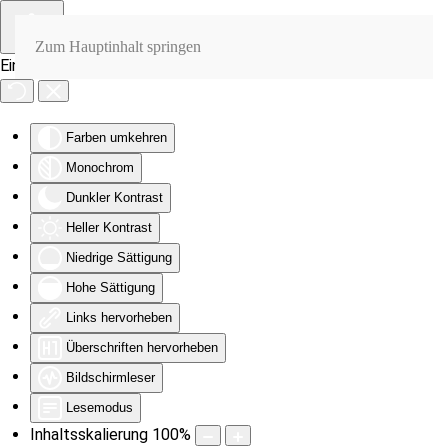
Zum Hauptinhalt springen
Eingabehilfen öffnen
Farben umkehren
Monochrom
Dunkler Kontrast
Heller Kontrast
Niedrige Sättigung
Hohe Sättigung
Links hervorheben
Überschriften hervorheben
Bildschirmleser
Lesemodus
Inhaltsskalierung
100
%