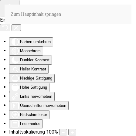
Zum Hauptinhalt springen
Eingabehilfen öffnen
Farben umkehren
Monochrom
Dunkler Kontrast
Heller Kontrast
Niedrige Sättigung
Hohe Sättigung
Links hervorheben
Überschriften hervorheben
Bildschirmleser
Lesemodus
Inhaltsskalierung
100
%